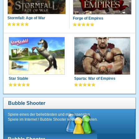
Stormfall: Age of War
Forge of Empires
Star Stable
Sparta: War of Empires
Bubble Shooter
Spiele eines der beliebtesten und mitreissensten
Spiele im Internet ! Bubble Shooter kostenlos spielen.