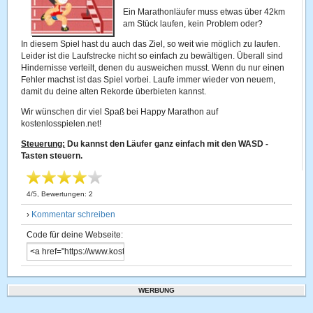
Ein Marathonläufer muss etwas über 42km
am Stück laufen, kein Problem oder?
In diesem Spiel hast du auch das Ziel, so weit wie möglich zu laufen.
Leider ist die Laufstrecke nicht so einfach zu bewältigen. Überall sind
Hindernisse verteilt, denen du ausweichen musst. Wenn du nur einen
Fehler machst ist das Spiel vorbei. Laufe immer wieder von neuem,
damit du deine alten Rekorde überbieten kannst.
Wir wünschen dir viel Spaß bei Happy Marathon auf
kostenlosspielen.net!
Steuerung:
Du kannst den Läufer ganz einfach mit den WASD -
Tasten steuern.
4
/
5
, Bewertungen:
2
›
Kommentar schreiben
Code für deine Webseite:
WERBUNG