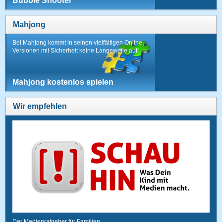
Bubble Shooter
Mahjong
Bei Mahjong kommt in seinen vielfältigen Online-
Versionen mit Sicherheit keine Langeweile auf!
Mahjong kostenlos spielen
Wir empfehlen
Der Medienratgeber für Familien