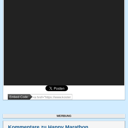
Embed-Code:
WERBUNG
Kommentare zu Happy Marathon