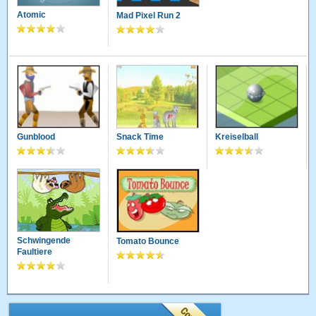
Atomic
Mad Pixel Run 2
Gunblood
Snack Time
Kreiselball
Schwingende
Tomato Bounce
Faultiere