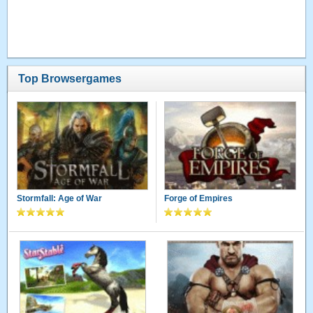
Top Browsergames
Stormfall: Age of War
Forge of Empires