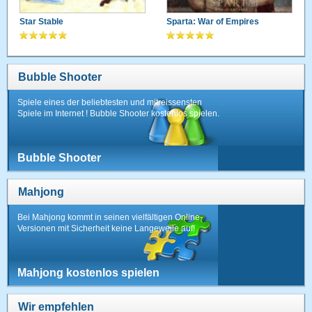
Star Stable
Sparta: War of Empires
Bubble Shooter
Spiele eines der beliebtesten und mitreissensten
Spiele im Internet ! Bubble Shooter kostenlos spielen.
Bubble Shooter
Mahjong
Bei Mahjong kommt in seinen vielfältigen Online-
Versionen mit Sicherheit keine Langeweile auf!
Mahjong kostenlos spielen
Wir empfehlen