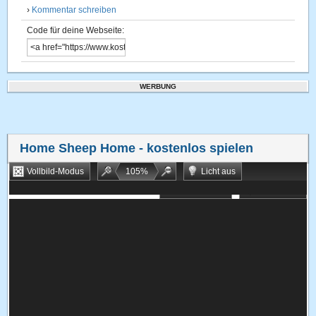
›
Kommentar schreiben
Code für deine Webseite:
WERBUNG
Home Sheep Home
- kostenlos spielen
Vollbild-Modus
105
%
Licht aus
Bookmarken
Zufallsspiel