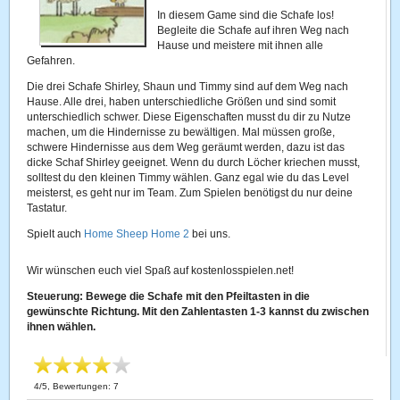
In diesem Game sind die Schafe los!
Begleite die Schafe auf ihren Weg nach
Hause und meistere mit ihnen alle
Gefahren.
Die drei Schafe Shirley, Shaun und Timmy sind auf dem Weg nach
Hause. Alle drei, haben unterschiedliche Größen und sind somit
unterschiedlich schwer. Diese Eigenschaften musst du dir zu Nutze
machen, um die Hindernisse zu bewältigen. Mal müssen große,
schwere Hindernisse aus dem Weg geräumt werden, dazu ist das
dicke Schaf Shirley geeignet. Wenn du durch Löcher kriechen musst,
solltest du den kleinen Timmy wählen. Ganz egal wie du das Level
meisterst, es geht nur im Team. Zum Spielen benötigst du nur deine
Tastatur.
Spielt auch
Home Sheep Home 2
bei uns.
Wir wünschen euch viel Spaß auf kostenlosspielen.net!
Steuerung: Bewege die Schafe mit den Pfeiltasten in die
gewünschte Richtung. Mit den Zahlentasten 1-3 kannst du zwischen
ihnen wählen.
4
/
5
, Bewertungen:
7