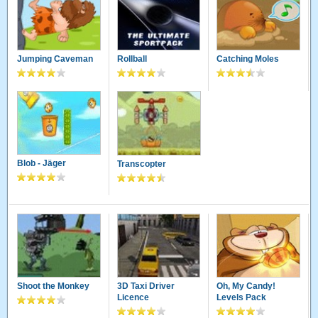
Jumping Caveman
Rollball
Catching Moles
Blob - Jäger
Transcopter
Shoot the Monkey
3D Taxi Driver
Oh, My Candy!
Licence
Levels Pack