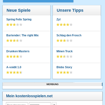
Neue Spiele
Unsere Tipps
Spring Felix Spring
Zyl
Bartender: The right Mix
Schlag den Frosch
Drunken Masters
Minen Truck
A-voidit 1.0
Blobs Story
WERBUNG
Mein kostenlosspielen.net