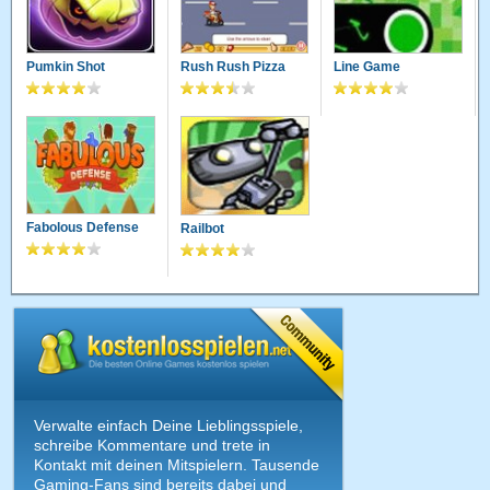
Pumkin Shot
Rush Rush Pizza
Line Game
Fabolous Defense
Railbot
Verwalte einfach Deine Lieblingsspiele,
schreibe Kommentare und trete in
Kontakt mit deinen Mitspielern. Tausende
Gaming-Fans sind bereits dabei und