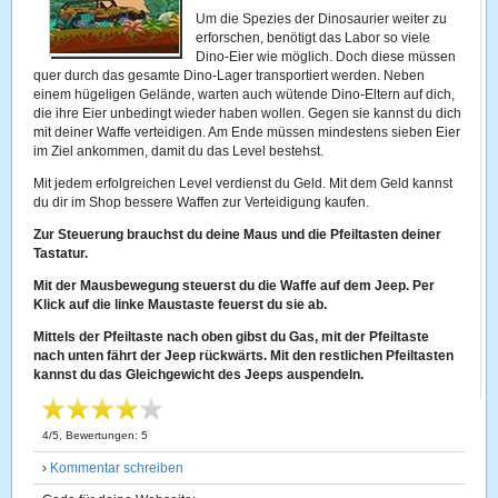
Um die Spezies der Dinosaurier weiter zu
erforschen, benötigt das Labor so viele
Dino-Eier wie möglich. Doch diese müssen
quer durch das gesamte Dino-Lager transportiert werden. Neben
einem hügeligen Gelände, warten auch wütende Dino-Eltern auf dich,
die ihre Eier unbedingt wieder haben wollen. Gegen sie kannst du dich
mit deiner Waffe verteidigen. Am Ende müssen mindestens sieben Eier
im Ziel ankommen, damit du das Level bestehst.
Mit jedem erfolgreichen Level verdienst du Geld. Mit dem Geld kannst
du dir im Shop bessere Waffen zur Verteidigung kaufen.
Zur Steuerung brauchst du deine Maus und die Pfeiltasten deiner
Tastatur.
Mit der Mausbewegung steuerst du die Waffe auf dem Jeep. Per
Klick auf die linke Maustaste feuerst du sie ab.
Mittels der Pfeiltaste nach oben gibst du Gas, mit der Pfeiltaste
nach unten fährt der Jeep rückwärts. Mit den restlichen Pfeiltasten
kannst du das Gleichgewicht des Jeeps auspendeln.
4
/
5
, Bewertungen:
5
›
Kommentar schreiben