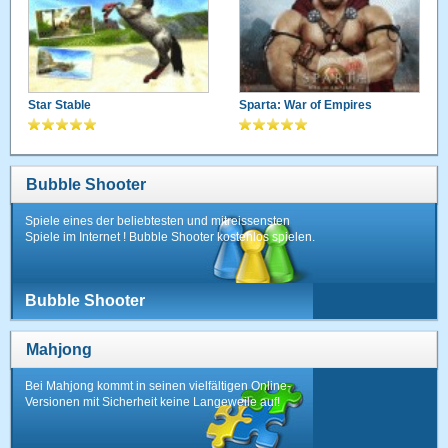
Star Stable
Sparta: War of Empires
Bubble Shooter
Spiele eines der beliebtesten und mitreissensten
Spiele im Internet ! Bubble Shooter kostenlos spielen.
Bubble Shooter
Mahjong
Bei Mahjong kommt in seinen vielfältigen Online-
Versionen mit Sicherheit keine Langeweile auf!