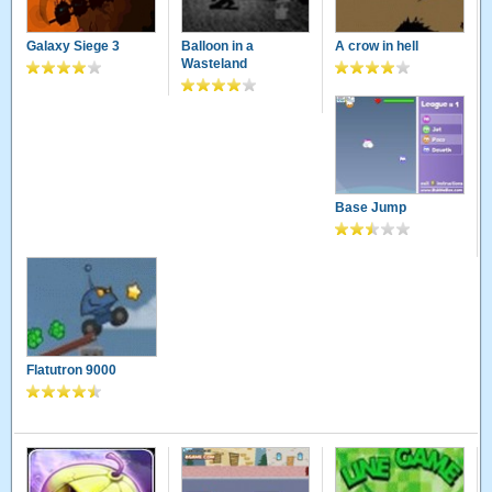
Galaxy Siege 3
Balloon in a
A crow in hell
Wasteland
Base Jump
Flatutron 9000