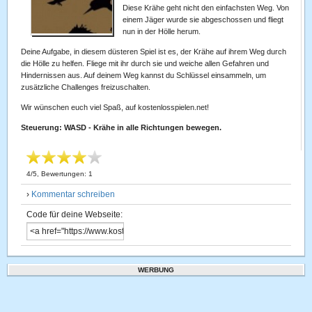
Diese Krähe geht nicht den einfachsten Weg. Von
einem Jäger wurde sie abgeschossen und fliegt
nun in der Hölle herum.
Deine Aufgabe, in diesem düsteren Spiel ist es, der Krähe auf ihrem Weg durch
die Hölle zu helfen. Fliege mit ihr durch sie und weiche allen Gefahren und
Hindernissen aus. Auf deinem Weg kannst du Schlüssel einsammeln, um
zusätzliche Challenges freizuschalten.
Wir wünschen euch viel Spaß, auf kostenlosspielen.net!
Steuerung: WASD - Krähe in alle Richtungen bewegen.
4
/
5
, Bewertungen:
1
›
Kommentar schreiben
Code für deine Webseite:
WERBUNG