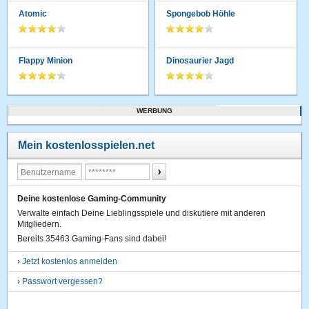
Atomic
Spongebob Höhle
Flappy Minion
Dinosaurier Jagd
WERBUNG
Mein kostenlosspielen.net
Deine kostenlose Gaming-Community
Verwalte einfach Deine Lieblingsspiele und diskutiere mit anderen
Mitgliedern.
Bereits 35463 Gaming-Fans sind dabei!
›
Jetzt kostenlos anmelden
›
Passwort vergessen?