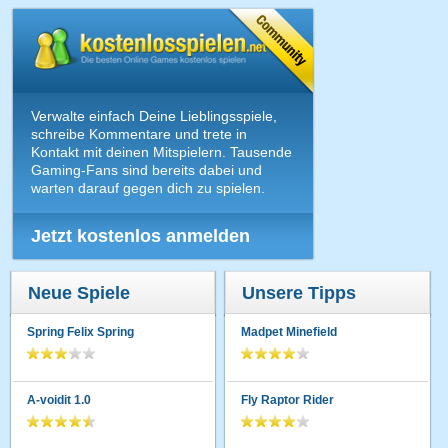
Verwalte einfach Deine Lieblingsspiele,
schreibe Kommentare und trete in
Kontakt mit deinen Mitspielern. Tausende
Gaming-Fans sind bereits dabei und
warten darauf gegen dich zu spielen.
Jetzt kostenlos anmelden
Neue Spiele
Unsere Tipps
Spring Felix Spring
Madpet Minefield
A-voidit 1.0
Fly Raptor Rider