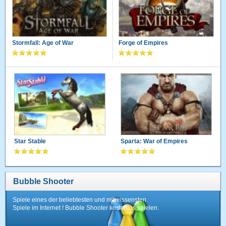
Stormfall: Age of War
Forge of Empires
Star Stable
Sparta: War of Empires
Bubble Shooter
Spiele eines der beliebtesten und mitreissensten
Spiele im Internet ! Bubble Shooter kostenlos spielen.