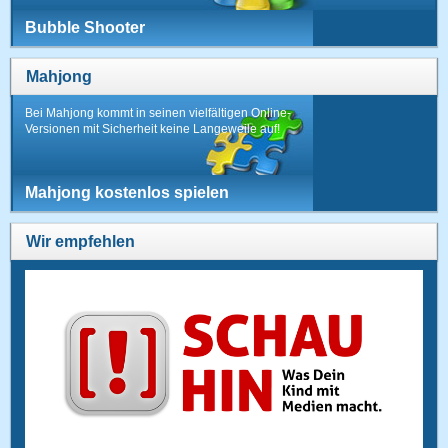
Bubble Shooter
Mahjong
Bei Mahjong kommt in seinen vielfältigen Online-
Versionen mit Sicherheit keine Langeweile auf!
Mahjong kostenlos spielen
Wir empfehlen