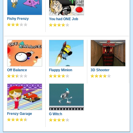
Fishy Frenzy
You had ONE Job
Off Balance
Flappy Minion
3D Shooter
Frenzy Garage
G Witch