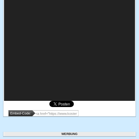
Embed-Code:
WERBUNG