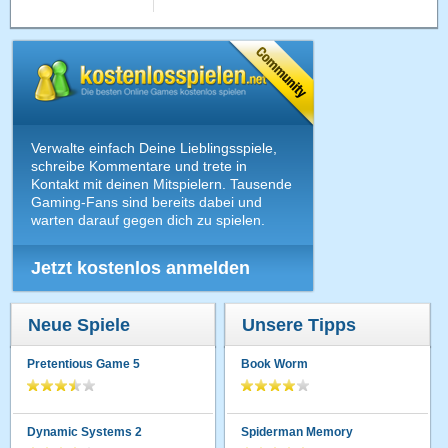
Verwalte einfach Deine Lieblingsspiele,
schreibe Kommentare und trete in
Kontakt mit deinen Mitspielern. Tausende
Gaming-Fans sind bereits dabei und
warten darauf gegen dich zu spielen.
Jetzt kostenlos anmelden
Neue Spiele
Unsere Tipps
Pretentious Game 5
Book Worm
Dynamic Systems 2
Spiderman Memory