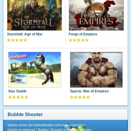
Stormfall: Age of War
Forge of Empires
Star Stable
Sparta: War of Empires
Bubble Shooter
Spiele eines der beliebtesten und mitreissensten
Spiele im Internet ! Bubble Shooter kostenlos spielen.