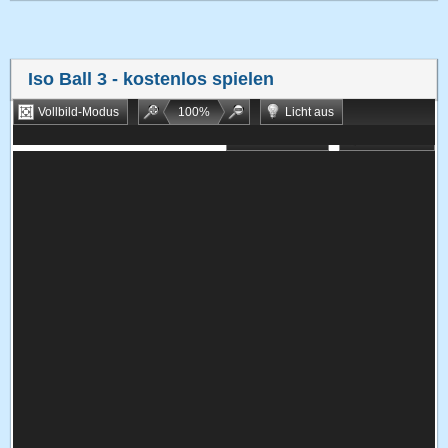
Iso Ball 3
- kostenlos spielen
Vollbild-Modus
100
%
Licht aus
Bookmarken
Zufallsspiel