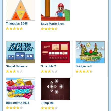
Triangular 2048
Save Mario Bros.
Stupid Balance
Scrabble 2
Bridgecraft
Blockoomz 2015
Jump Me