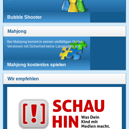
Bubble Shooter
Mahjong
Bei Mahjong kommt in seinen vielfältigen Online-
Versionen mit Sicherheit keine Langeweile auf!
Mahjong kostenlos spielen
Wir empfehlen