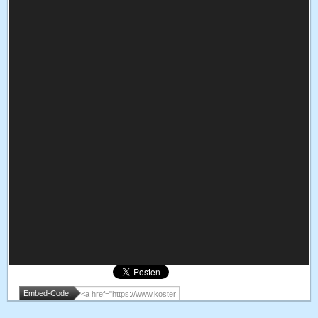
Embed-Code: