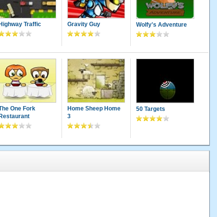
Highway Traffic
Gravity Guy
Wolfy's Adventure
The One Fork
Home Sheep Home
50 Targets
Restaurant
3