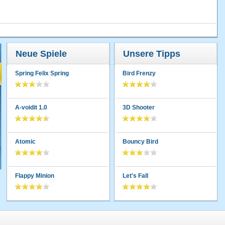
Neue Spiele
Unsere Tipps
Spring Felix Spring
Bird Frenzy
A-voidit 1.0
3D Shooter
Atomic
Bouncy Bird
Flappy Minion
Let's Fall