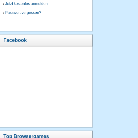
›
Jetzt kostenlos anmelden
›
Passwort vergessen?
Facebook
Top Browsergames