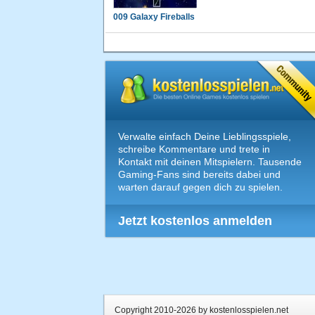
009 Galaxy Fireballs
Verwalte einfach Deine Lieblingsspiele,
schreibe Kommentare und trete in
Kontakt mit deinen Mitspielern. Tausende
Gaming-Fans sind bereits dabei und
warten darauf gegen dich zu spielen.
Jetzt kostenlos anmelden
Copyright 2010-2026 by kostenlosspielen.net