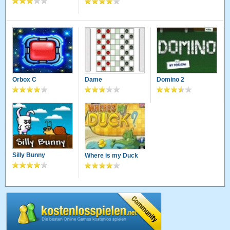
Orbox C
Dame
Domino 2
Silly Bunny
Where is my Duck