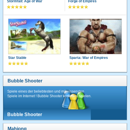
Stormfall: Age of War
Forge of Empires
Star Stable
Sparta: War of Empires
Bubble Shooter
Spiele eines der beliebtesten und mitreissensten
Spiele im Internet ! Bubble Shooter kostenlos spielen.
Bubble Shooter
Mahjong