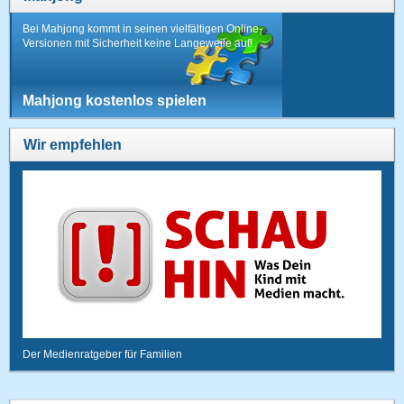
Bei Mahjong kommt in seinen vielfältigen Online-
Versionen mit Sicherheit keine Langeweile auf!
Mahjong kostenlos spielen
Wir empfehlen
Der Medienratgeber für Familien