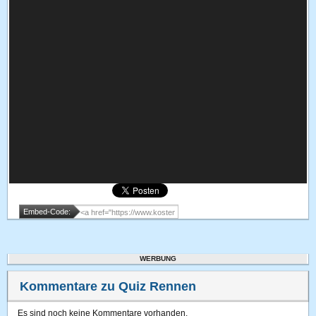
Embed-Code:
WERBUNG
Kommentare zu Quiz Rennen
Es sind noch keine Kommentare vorhanden.