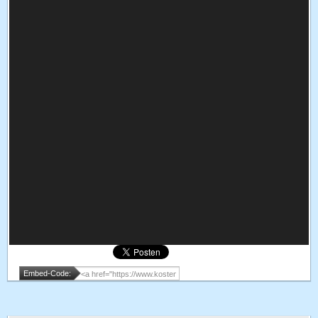
Embed-Code: