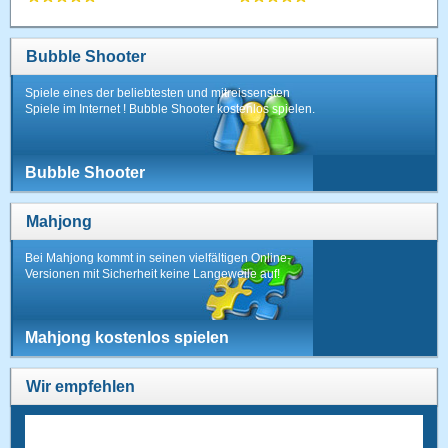
Bubble Shooter
Spiele eines der beliebtesten und mitreissensten
Spiele im Internet ! Bubble Shooter kostenlos spielen.
Bubble Shooter
Mahjong
Bei Mahjong kommt in seinen vielfältigen Online-
Versionen mit Sicherheit keine Langeweile auf!
Mahjong kostenlos spielen
Wir empfehlen