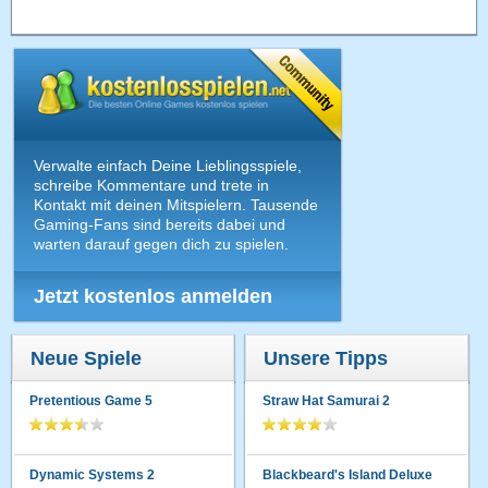
Verwalte einfach Deine Lieblingsspiele,
schreibe Kommentare und trete in
Kontakt mit deinen Mitspielern. Tausende
Gaming-Fans sind bereits dabei und
warten darauf gegen dich zu spielen.
Jetzt kostenlos anmelden
Neue Spiele
Unsere Tipps
Pretentious Game 5
Straw Hat Samurai 2
Dynamic Systems 2
Blackbeard's Island Deluxe