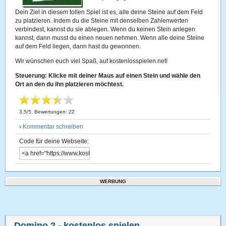
Dein Ziel in diesem tollen Spiel ist es, alle deine Steine auf dem Feld
zu platzieren. Indem du die Steine mit denselben Zahlenwerten
verbindest, kannst du sie ablegen. Wenn du keinen Stein anlegen
kannst, dann musst du einen neuen nehmen. Wenn alle deine Steine
auf dem Feld liegen, dann hast du gewonnen.
Wir wünschen euch viel Spaß, auf kostenlosspielen.net!
Steuerung: Klicke mit deiner Maus auf einen Stein und wähle den
Ort an den du ihn platzieren möchtest.
3.5
/
5
, Bewertungen:
22
›
Kommentar schreiben
Code für deine Webseite:
WERBUNG
Domino 2
- kostenlos spielen