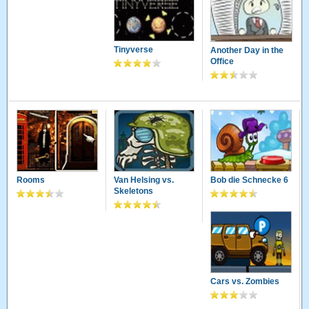
Tinyverse
Another Day in the
Office
Rooms
Van Helsing vs.
Bob die Schnecke 6
Skeletons
Cars vs. Zombies