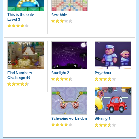
This is the only
Scrabble
Level 3
Find Numbers
Starlight 2
Psychout
Challenge 40
Schweine verbinden
Wheely 5