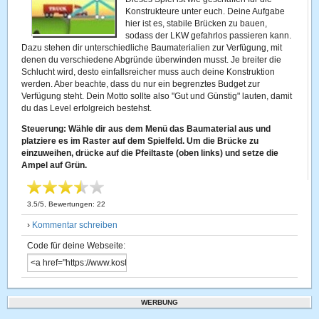
Konstrukteure unter euch. Deine Aufgabe
hier ist es, stabile Brücken zu bauen,
sodass der LKW gefahrlos passieren kann.
Dazu stehen dir unterschiedliche Baumaterialien zur Verfügung, mit
denen du verschiedene Abgründe überwinden musst. Je breiter die
Schlucht wird, desto einfallsreicher muss auch deine Konstruktion
werden. Aber beachte, dass du nur ein begrenztes Budget zur
Verfügung steht. Dein Motto sollte also "Gut und Günstig" lauten, damit
du das Level erfolgreich bestehst.
Steuerung: Wähle dir aus dem Menü das Baumaterial aus und
platziere es im Raster auf dem Spielfeld. Um die Brücke zu
einzuweihen, drücke auf die Pfeiltaste (oben links) und setze die
Ampel auf Grün.
3.5
/
5
, Bewertungen:
22
›
Kommentar schreiben
Code für deine Webseite:
WERBUNG