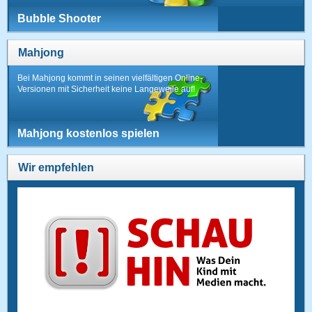
Bubble Shooter
Mahjong
Bei Mahjong kommt in seinen vielfältigen Online-
Versionen mit Sicherheit keine Langeweile auf!
Mahjong kostenlos spielen
Wir empfehlen