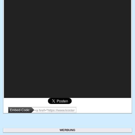
Embed-Code:
WERBUNG