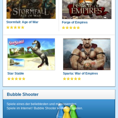
Stormfall: Age of War
Forge of Empires
Star Stable
Sparta: War of Empires
Bubble Shooter
Spiele eines der beliebtesten und mitreissensten
Spiele im Internet ! Bubble Shooter kostenlos spielen.