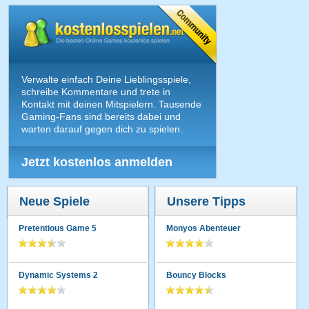
Verwalte einfach Deine Lieblingsspiele,
schreibe Kommentare und trete in
Kontakt mit deinen Mitspielern. Tausende
Gaming-Fans sind bereits dabei und
warten darauf gegen dich zu spielen.
Jetzt kostenlos anmelden
Neue Spiele
Unsere Tipps
Pretentious Game 5
Monyos Abenteuer
Dynamic Systems 2
Bouncy Blocks