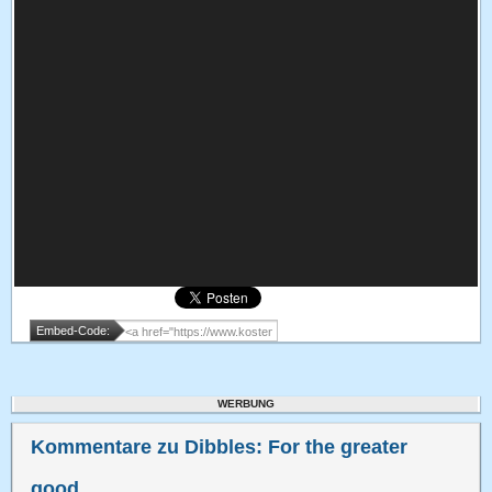
Embed-Code:
WERBUNG
Kommentare zu Dibbles: For the greater
good