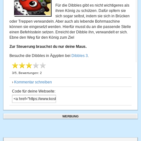
Für die Dibbles gibt es nicht wichtigeres als
ihren König zu schützen. Dafür opfern sie
sich sogar selbst, indem sie sich in Brücken
oder Treppen verwandeln. Aber auch als lebende Bohrmaschine
können sie eingesetzt werden. Hierfür musst du an die passende Stelle
einen Befehlsstein setzen. Erreicht der Dibble ihn, verwandelt er sich.
Ebne den Weg für den König zum Ziel
Zur Steuerung brauchst du nur deine Maus.
Besuche die Dibbles in Ägypten bei
Dibbles 3
.
3
/
5
, Bewertungen:
2
›
Kommentar schreiben
Code für deine Webseite:
WERBUNG