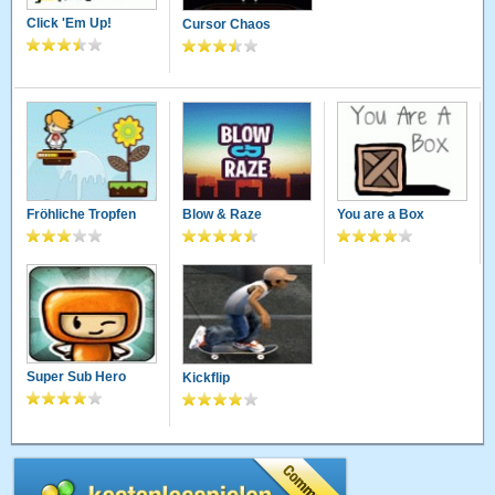
Click 'Em Up!
Cursor Chaos
Fröhliche Tropfen
Blow & Raze
You are a Box
Super Sub Hero
Kickflip