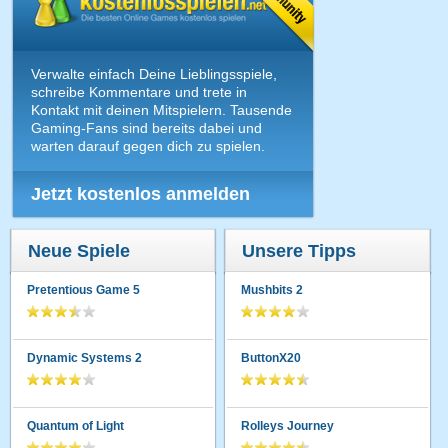
Verwalte einfach Deine Lieblingsspiele,
schreibe Kommentare und trete in
Kontakt mit deinen Mitspielern. Tausende
Gaming-Fans sind bereits dabei und
warten darauf gegen dich zu spielen.
Jetzt kostenlos anmelden
Neue Spiele
Unsere Tipps
Pretentious Game 5
Mushbits 2
Dynamic Systems 2
ButtonX20
Quantum of Light
Rolleys Journey