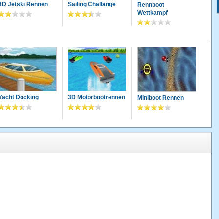
3D Jetski Rennen
Sailing Challange
Rennboot
Wettkampf
Yacht Docking
3D Motorbootrennen
Miniboot Rennen