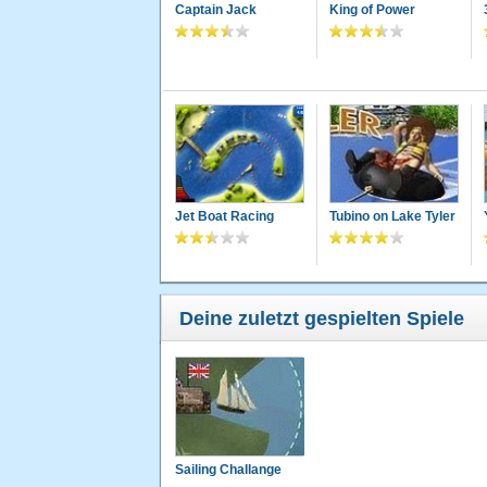
Captain Jack
King of Power
Jet Boat Racing
Tubino on Lake Tyler
Deine zuletzt gespielten Spiele
Sailing Challange