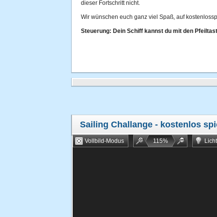
dieser Fortschritt nicht.
Wir wünschen euch ganz viel Spaß, auf kostenlossp
Steuerung: Dein Schiff kannst du mit den Pfeiltas
Sailing Challange
- kostenlos spi
Vollbild-Modus
115
%
Lich