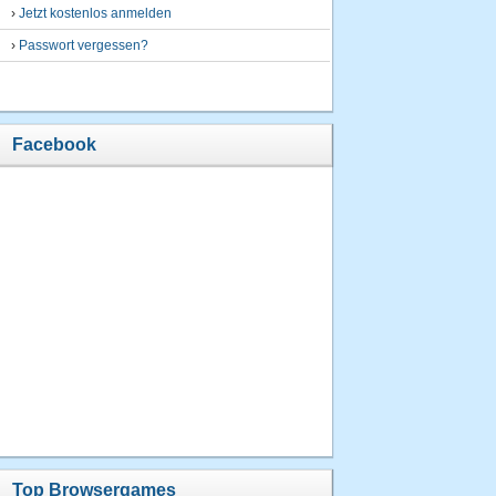
›
Jetzt kostenlos anmelden
›
Passwort vergessen?
Facebook
Top Browsergames