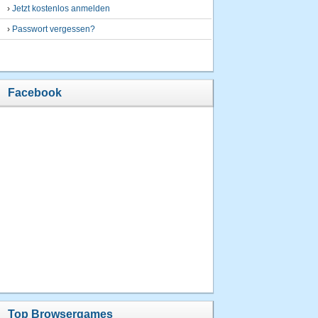
›
Jetzt kostenlos anmelden
›
Passwort vergessen?
Facebook
Top Browsergames