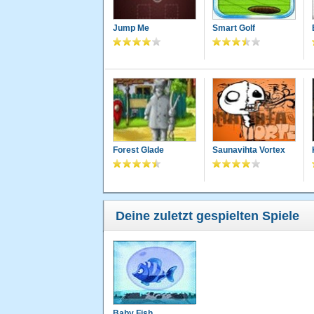
Jump Me
Smart Golf
Forest Glade
Saunavihta Vortex
Deine zuletzt gespielten Spiele
Baby Fish