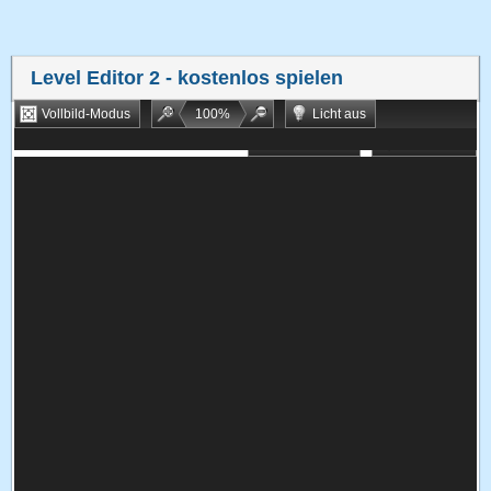
Level Editor 2
- kostenlos spielen
Vollbild-Modus
100
%
Licht aus
Bookmarken
Zufallsspiel