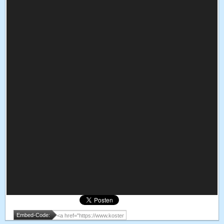
Embed-Code: