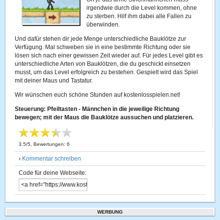
irgendwie durch die Level kommen, ohne
zu sterben. Hilf ihm dabei alle Fallen zu
überwinden.
Und dafür stehen dir jede Menge unterschiedliche Bauklötze zur
Verfügung. Mal schweben sie in eine bestimmte Richtung oder sie
lösen sich nach einer gewissen Zeit wieder auf. Für jedes Level gibt es
unterschiedliche Arten von Bauklötzen, die du geschickt einsetzen
musst, um das Level erfolgreich zu bestehen. Gespielt wird das Spiel
mit deiner Maus und Tastatur.
Wir wünschen euch schöne Stunden auf kostenlosspielen.net!
Steuerung: Pfeiltasten - Männchen in die jeweilige Richtung
bewegen; mit der Maus die Bauklötze aussuchen und platzieren.
3.5
/
5
, Bewertungen:
6
›
Kommentar schreiben
Code für deine Webseite:
WERBUNG