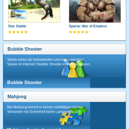
Star Stable
Sparta: War of Empires
Bubble Shooter
Spiele eines der beliebtesten und mitreissensten
Spiele im Internet ! Bubble Shooter kostenlos spielen.
Bubble Shooter
Mahjong
Bei Mahjong kommt in seinen vielfältigen Online-
Versionen mit Sicherheit keine Langeweile auf!