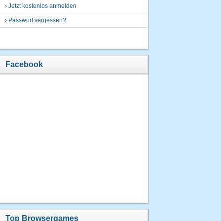
›
Jetzt kostenlos anmelden
›
Passwort vergessen?
Facebook
Top Browsergames