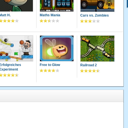
Matt H.
Maths Mania
Cars vs. Zombies
Erfolgreiches
Free to Glow
Railroad 2
Experiment