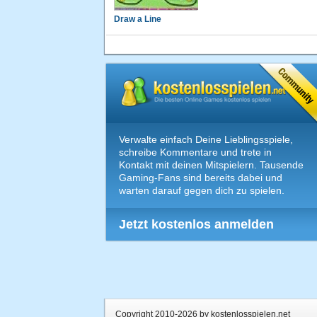
Draw a Line
Verwalte einfach Deine Lieblingsspiele,
schreibe Kommentare und trete in
Kontakt mit deinen Mitspielern. Tausende
Gaming-Fans sind bereits dabei und
warten darauf gegen dich zu spielen.
Jetzt kostenlos anmelden
Copyright 2010-2026 by kostenlosspielen.net