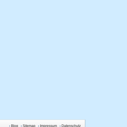
›
Blog
›
Sitemap
›
Impressum
›
Datenschutz