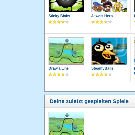
Sticky Blobs
Jewels Hero
Draw a Line
SteamyBalls
Deine zuletzt gespielten Spiele