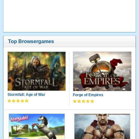
Top Browsergames
Stormfall: Age of War
Forge of Empires