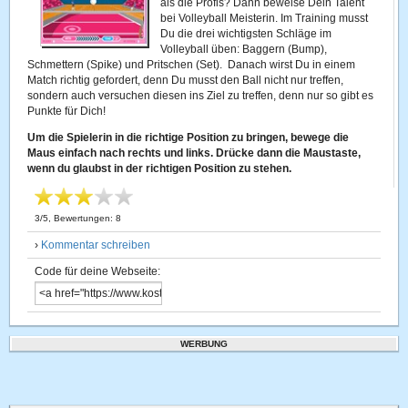
als die Profis? Dann beweise Dein Talent
bei Volleyball Meisterin. Im Training musst
Du die drei wichtigsten Schläge im
Volleyball üben: Baggern (Bump),
Schmettern (Spike) und Pritschen (Set). Danach wirst Du in einem
Match richtig gefordert, denn Du musst den Ball nicht nur treffen,
sondern auch versuchen diesen ins Ziel zu treffen, denn nur so gibt es
Punkte für Dich!
Um die Spielerin in die richtige Position zu bringen, bewege die
Maus einfach nach rechts und links. Drücke dann die Maustaste,
wenn du glaubst in der richtigen Position zu stehen.
3
/
5
, Bewertungen:
8
›
Kommentar schreiben
Code für deine Webseite:
WERBUNG