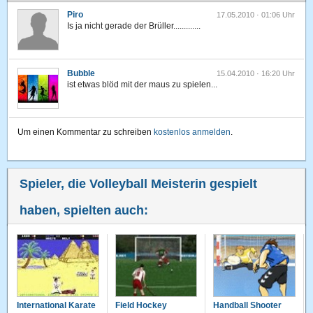
Piro
17.05.2010 · 01:06 Uhr
Is ja nicht gerade der Brüller.............
Bubble
15.04.2010 · 16:20 Uhr
ist etwas blöd mit der maus zu spielen...
Um einen Kommentar zu schreiben
kostenlos anmelden
.
Spieler, die Volleyball Meisterin gespielt
haben, spielten auch:
International Karate
Field Hockey
Handball Shooter