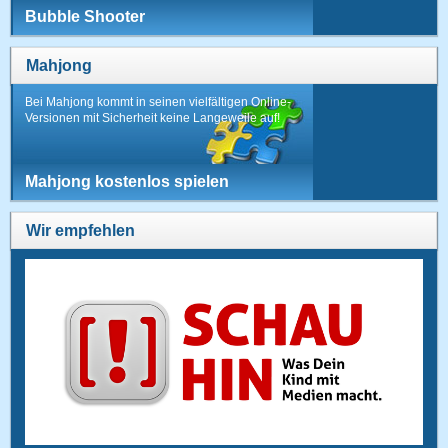
Bubble Shooter
Mahjong
Bei Mahjong kommt in seinen vielfältigen Online-
Versionen mit Sicherheit keine Langeweile auf!
Mahjong kostenlos spielen
Wir empfehlen