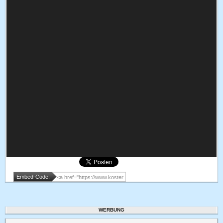
Embed-Code:
WERBUNG