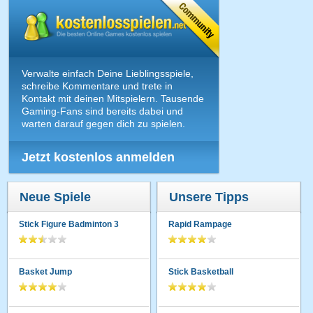
Verwalte einfach Deine Lieblingsspiele,
schreibe Kommentare und trete in
Kontakt mit deinen Mitspielern. Tausende
Gaming-Fans sind bereits dabei und
warten darauf gegen dich zu spielen.
Jetzt kostenlos anmelden
Neue Spiele
Unsere Tipps
Stick Figure Badminton 3
Rapid Rampage
Basket Jump
Stick Basketball