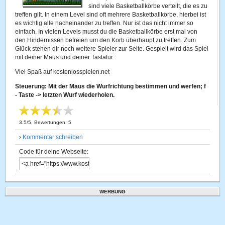
sind viele Basketballkörbe verteilt, die es zu
treffen gilt. In einem Level sind oft mehrere Basketballkörbe, hierbei ist
es wichtig alle nacheinander zu treffen. Nur ist das nicht immer so
einfach. In vielen Levels musst du die Basketballkörbe erst mal von
den Hindernissen befreien um den Korb überhaupt zu treffen. Zum
Glück stehen dir noch weitere Spieler zur Seite. Gespielt wird das Spiel
mit deiner Maus und deiner Tastatur.
Viel Spaß auf kostenlosspielen.net
Steuerung: Mit der Maus die Wurfrichtung bestimmen und werfen; f
- Taste -> letzten Wurf wiederholen.
3.5
/
5
, Bewertungen:
5
›
Kommentar schreiben
Code für deine Webseite:
WERBUNG