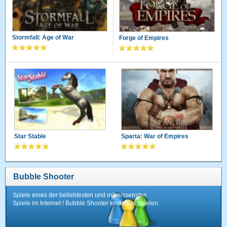
Stormfall: Age of War
Forge of Empires
Star Stable
Sparta: War of Empires
Bubble Shooter
Spiele eines der beliebtesten und mitreissensten
Spiele im Internet ! Bubble Shooter kostenlos spielen.