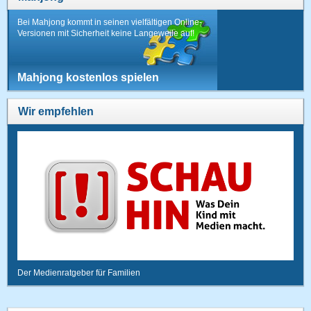
Bei Mahjong kommt in seinen vielfältigen Online-
Versionen mit Sicherheit keine Langeweile auf!
Mahjong kostenlos spielen
Wir empfehlen
Der Medienratgeber für Familien