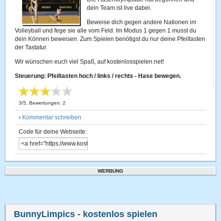
dein Team ist live dabei.
Beweise dich gegen andere Nationen im
Volleyball und fege sie alle vom Feld. Im Modus 1 gegen 1 musst du
dein Können beweisen. Zum Spielen benötigst du nur deine Pfeiltasten
der Tastatur.
Wir wünschen euch viel Spaß, auf kostenlosspielen.net!
Steuerung: Pfeiltasten hoch / links / rechts - Hase bewegen.
3
/
5
, Bewertungen:
2
›
Kommentar schreiben
Code für deine Webseite:
WERBUNG
BunnyLimpics
- kostenlos spielen