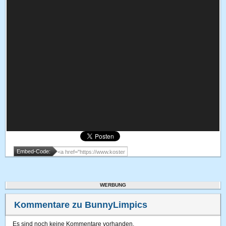
Embed-Code:
WERBUNG
Kommentare zu BunnyLimpics
Es sind noch keine Kommentare vorhanden.