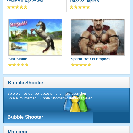
Stormfall: Age of War
Forge of Empires
Star Stable
Sparta: War of Empires
Bubble Shooter
Spiele eines der beliebtesten und mitreissensten
Spiele im Internet ! Bubble Shooter kostenlos spielen.
Bubble Shooter
Mahjong