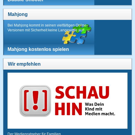
Mahjong
Bei Mahjong kommt in seinen vielfältigen Online-
Versionen mit Sicherheit keine Langeweile auf!
Mahjong kostenlos spielen
Wir empfehlen
Der Medienratgeber für Familien