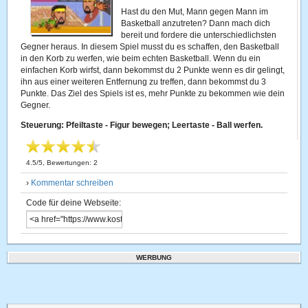
Hast du den Mut, Mann gegen Mann im
Basketball anzutreten? Dann mach dich
bereit und fordere die unterschiedlichsten
Gegner heraus. In diesem Spiel musst du es schaffen, den Basketball
in den Korb zu werfen, wie beim echten Basketball. Wenn du ein
einfachen Korb wirfst, dann bekommst du 2 Punkte wenn es dir gelingt,
ihn aus einer weiteren Entfernung zu treffen, dann bekommst du 3
Punkte. Das Ziel des Spiels ist es, mehr Punkte zu bekommen wie dein
Gegner.
Steuerung: Pfeiltaste - Figur bewegen; Leertaste - Ball werfen.
4.5
/
5
, Bewertungen:
2
›
Kommentar schreiben
Code für deine Webseite:
WERBUNG