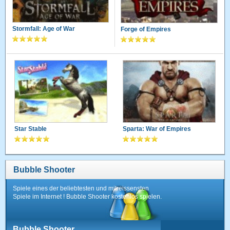
Stormfall: Age of War
Forge of Empires
Star Stable
Sparta: War of Empires
Bubble Shooter
Spiele eines der beliebtesten und mitreissensten
Spiele im Internet ! Bubble Shooter kostenlos spielen.
Bubble Shooter