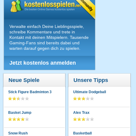
Verwalte einfach Deine Lieblingsspiele,
schreibe Kommentare und trete in
Kontakt mit deinen Mitspielern. Tausende
Gaming-Fans sind bereits dabei und
warten darauf gegen dich zu spielen.
Jetzt kostenlos anmelden
Neue Spiele
Unsere Tipps
Stick Figure Badminton 3
Ultimate Dodgeball
Basket Jump
Alex Trax
Snow Rush
Basketball