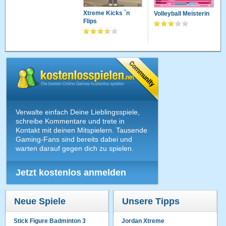
Xtreme Kicks `n
Volleyball Meisterin
Flips
Verwalte einfach Deine Lieblingsspiele,
schreibe Kommentare und trete in
Kontakt mit deinen Mitspielern. Tausende
Gaming-Fans sind bereits dabei und
warten darauf gegen dich zu spielen.
Jetzt kostenlos anmelden
Neue Spiele
Unsere Tipps
Stick Figure Badminton 3
Jordan Xtreme