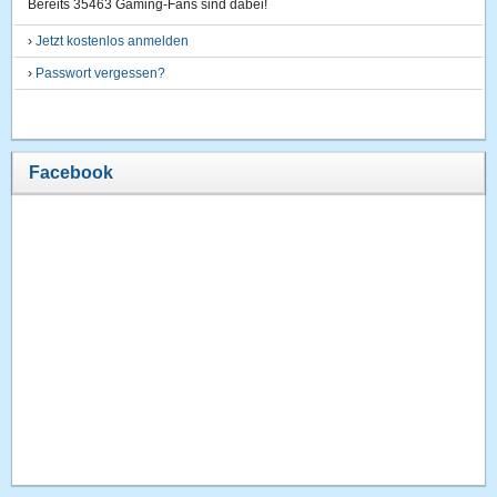
Bereits 35463 Gaming-Fans sind dabei!
›
Jetzt kostenlos anmelden
›
Passwort vergessen?
Facebook