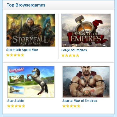
Top Browsergames
Stormfall: Age of War
Forge of Empires
Star Stable
Sparta: War of Empires