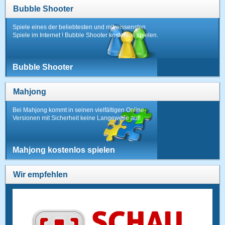
Bubble Shooter
Spiele eines der beliebtesten und mitreissensten
Spiele im Internet ! Bubble Shooter kostenlos spielen.
Bubble Shooter
Mahjong
Bei Mahjong kommt in seinen vielfältigen Online-
Versionen mit Sicherheit keine Langeweile auf!
Mahjong kostenlos spielen
Wir empfehlen