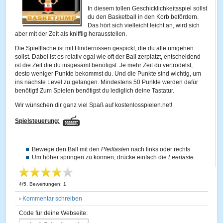
In diesem tollen Geschicklichkeitsspiel sollst
du den Basketball in den Korb befördern.
Das hört sich vielleicht leicht an, wird sich
aber mit der Zeit als knifflig herausstellen.
Die Spielfläche ist mit Hindernissen gespickt, die du alle umgehen
sollst. Dabei ist es relativ egal wie oft der Ball zerplatzt, entscheidend
ist die Zeit die du insgesamt benötigst. Je mehr Zeit du vertrödelst,
desto weniger Punkte bekommst du. Und die Punkte sind wichtig, um
ins nächste Level zu gelangen. Mindestens 50 Punkte werden dafür
benötigt! Zum Spielen benötigst du lediglich deine Tastatur.
Wir wünschen dir ganz viel Spaß auf kostenlosspielen.net!
Spielsteuerung:
Bewege den Ball mit den
Pfeiltasten
nach links oder rechts
Um höher springen zu können, drücke einfach die
Leertaste
4
/
5
, Bewertungen:
1
›
Kommentar schreiben
Code für deine Webseite: