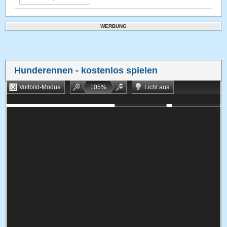
WERBUNG
Hunderennen
- kostenlos spielen
Vollbild-Modus
105
%
Licht aus
Bookmarken
Zufallsspiel