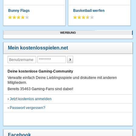
Bunny Flags
Basketball werfen
WERBUNG
Mein kostenlosspielen.net
Deine kostenlose Gaming-Community
Verwalte einfach Deine Lieblingsspiele und diskutiere mit anderen
Mitgliedern.
Bereits 35463 Gaming-Fans sind dabei!
›
Jetzt kostenlos anmelden
›
Passwort vergessen?
Facebook