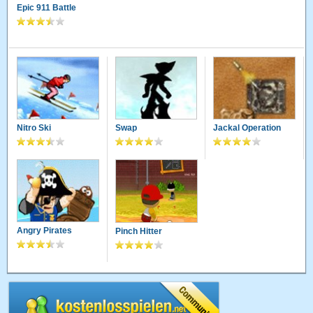
Epic 911 Battle
Nitro Ski
Swap
Jackal Operation
Angry Pirates
Pinch Hitter