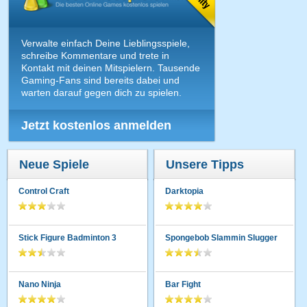
Verwalte einfach Deine Lieblingsspiele,
schreibe Kommentare und trete in
Kontakt mit deinen Mitspielern. Tausende
Gaming-Fans sind bereits dabei und
warten darauf gegen dich zu spielen.
Jetzt kostenlos anmelden
Neue Spiele
Unsere Tipps
Control Craft
Darktopia
Stick Figure Badminton 3
Spongebob Slammin Slugger
Nano Ninja
Bar Fight