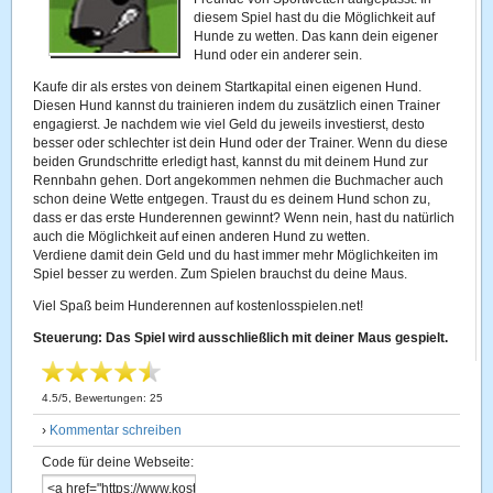
diesem Spiel hast du die Möglichkeit auf
Hunde zu wetten. Das kann dein eigener
Hund oder ein anderer sein.
Kaufe dir als erstes von deinem Startkapital einen eigenen Hund.
Diesen Hund kannst du trainieren indem du zusätzlich einen Trainer
engagierst. Je nachdem wie viel Geld du jeweils investierst, desto
besser oder schlechter ist dein Hund oder der Trainer. Wenn du diese
beiden Grundschritte erledigt hast, kannst du mit deinem Hund zur
Rennbahn gehen. Dort angekommen nehmen die Buchmacher auch
schon deine Wette entgegen. Traust du es deinem Hund schon zu,
dass er das erste Hunderennen gewinnt? Wenn nein, hast du natürlich
auch die Möglichkeit auf einen anderen Hund zu wetten.
Verdiene damit dein Geld und du hast immer mehr Möglichkeiten im
Spiel besser zu werden. Zum Spielen brauchst du deine Maus.
Viel Spaß beim Hunderennen auf kostenlosspielen.net!
Steuerung: Das Spiel wird ausschließlich mit deiner Maus gespielt.
4.5
/
5
, Bewertungen:
25
›
Kommentar schreiben
Code für deine Webseite: