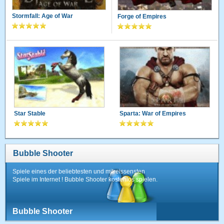
Stormfall: Age of War
Forge of Empires
Star Stable
Sparta: War of Empires
Bubble Shooter
Spiele eines der beliebtesten und mitreissensten
Spiele im Internet ! Bubble Shooter kostenlos spielen.
Bubble Shooter