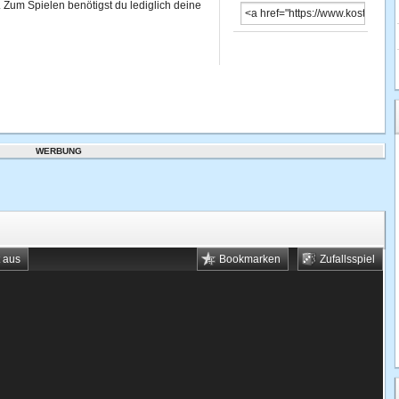
 Zum Spielen benötigst du lediglich deine
WERBUNG
t aus
Bookmarken
Zufallsspiel