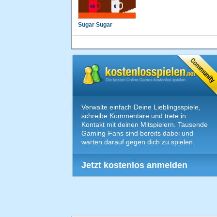
Sugar Sugar
Verwalte einfach Deine Lieblingsspiele,
schreibe Kommentare und trete in
Kontakt mit deinen Mitspielern. Tausende
Gaming-Fans sind bereits dabei und
warten darauf gegen dich zu spielen.
Jetzt kostenlos anmelden