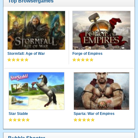
Top Browsergames
Stormfall: Age of War
Forge of Empires
Star Stable
Sparta: War of Empires