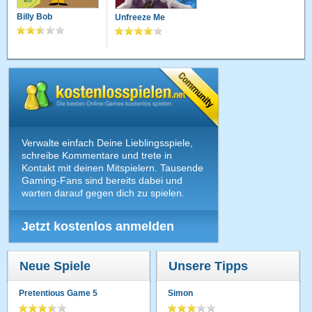
Billy Bob
Unfreeze Me
Verwalte einfach Deine Lieblingsspiele,
schreibe Kommentare und trete in
Kontakt mit deinen Mitspielern. Tausende
Gaming-Fans sind bereits dabei und
warten darauf gegen dich zu spielen.
Jetzt kostenlos anmelden
Neue Spiele
Unsere Tipps
Pretentious Game 5
Simon