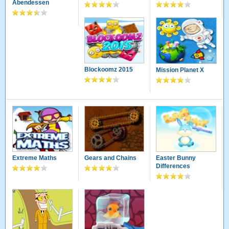
Abendessen
Blockoomz 2015
Mission Planet X
Extreme Maths
Gears and Chains
Easter Bunny
Differences