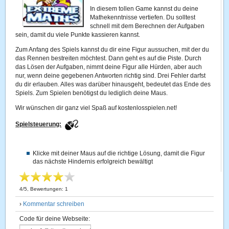
In diesem tollen Game kannst du deine
Mathekenntnisse vertiefen. Du solltest
schnell mit dem Berechnen der Aufgaben
sein, damit du viele Punkte kassieren kannst.
Zum Anfang des Spiels kannst du dir eine Figur aussuchen, mit der du
das Rennen bestreiten möchtest. Dann geht es auf die Piste. Durch
das Lösen der Aufgaben, nimmt deine Figur alle Hürden, aber auch
nur, wenn deine gegebenen Antworten richtig sind. Drei Fehler darfst
du dir erlauben. Alles was darüber hinausgeht, bedeutet das Ende des
Spiels. Zum Spielen benötigst du lediglich deine Maus.
Wir wünschen dir ganz viel Spaß auf kostenlosspielen.net!
Spielsteuerung:
Klicke mit deiner Maus auf die richtige Lösung, damit die Figur
das nächste Hindernis erfolgreich bewältigt
4
/
5
, Bewertungen:
1
›
Kommentar schreiben
Code für deine Webseite: