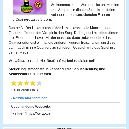
Willkommen in der Welt der Hexen, Mumien
und Vampire. In diesem Spiel ist es deine
Aufgabe, die entsprechenden Figuren in
ihre Quartiere zu befördern.
Das heißt: Der Hexer muss in den Hexenkessel, die Mumie in den
Zauberkoffer und der Vampir in den Sarg. Du beginnst mit einer dieser
drei Figuren das Level. Mit der musst du dann entweder direkt ins
Quartier oder erst einmal die anderen Figuren freischalten, um diese
dann auch in ihre Quartiere zu schießen. Gespielt wird das Spiel mit
deiner Maus.
Wir wünschen euch viel Spaß auf kostenlosspielen.net!
Steuerung: Mit der Maus kannst du die Schussrichtung und
Schussstärke bestimmen.
4
/
5
, Bewertungen:
1
›
Kommentar schreiben
Code für deine Webseite: