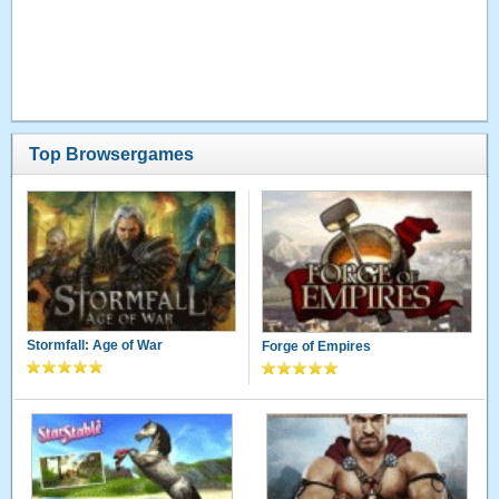
Top Browsergames
Stormfall: Age of War
Forge of Empires