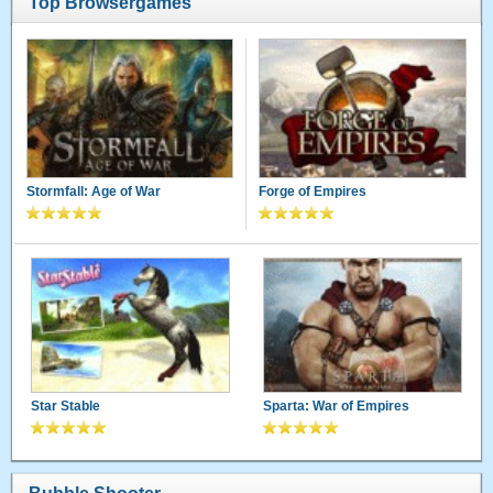
Top Browsergames
Stormfall: Age of War
Forge of Empires
Star Stable
Sparta: War of Empires