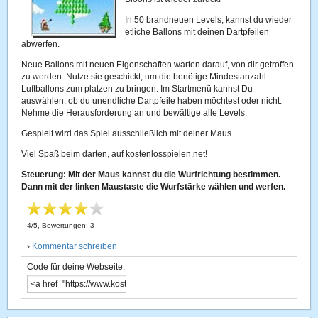
In 50 brandneuen Levels, kannst du wieder
etliche Ballons mit deinen Dartpfeilen
abwerfen.
Neue Ballons mit neuen Eigenschaften warten darauf, von dir getroffen
zu werden. Nutze sie geschickt, um die benötige Mindestanzahl
Luftballons zum platzen zu bringen. Im Startmenü kannst Du
auswählen, ob du unendliche Dartpfeile haben möchtest oder nicht.
Nehme die Herausforderung an und bewältige alle Levels.
Gespielt wird das Spiel ausschließlich mit deiner Maus.
Viel Spaß beim darten, auf kostenlosspielen.net!
Steuerung:
Mit der Maus kannst du die Wurfrichtung bestimmen.
Dann mit der linken Maustaste die Wurfstärke wählen und werfen.
4
/
5
, Bewertungen:
3
›
Kommentar schreiben
Code für deine Webseite: