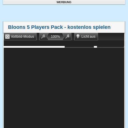
WERBUNG
Bloons 5 Players Pack
- kostenlos spielen
Vollbild-Modus
100
%
Licht aus
Bookmarken
Zufallsspiel