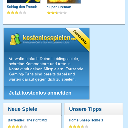
Schlag den Frosch
Super Fireman
Verwalte einfach Deine Lieblingsspiele,
schreibe Kommentare und trete in
Kontakt mit deinen Mitspielern. Tausende
Gaming-Fans sind bereits dabei und
warten darauf gegen dich zu spielen.
Jetzt kostenlos anmelden
Neue Spiele
Unsere Tipps
Bartender: The right Mix
Home Sheep Home 3