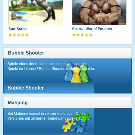
Star Stable
Sparta: War of Empires
Bubble Shooter
Spiele eines der beliebtesten und mitreissensten
Spiele im Internet ! Bubble Shooter kostenlos spielen.
Bubble Shooter
Mahjong
Bei Mahjong kommt in seinen vielfältigen Online-
Versionen mit Sicherheit keine Langeweile auf!