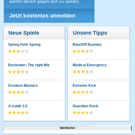
warten darauf gegen dich zu spielen.
Jetzt kostenlos anmelden
Neue Spiele
Unsere Tipps
Spring Felix Spring
BlastOff Bunnies
Bartender: The right Mix
Medical Emergency
Drunken Masters
Extreme Kick
A-voidit 1.0
Guardian Rock
WERBUNG