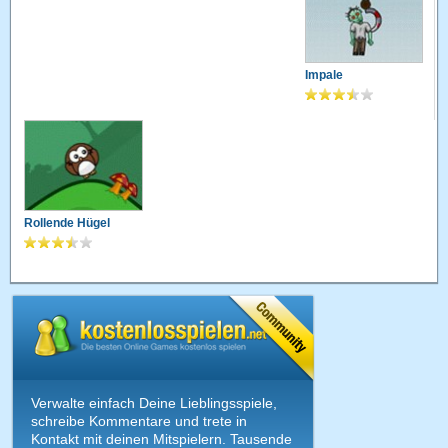
Impale
Rollende Hügel
Verwalte einfach Deine Lieblingsspiele,
schreibe Kommentare und trete in
Kontakt mit deinen Mitspielern. Tausende