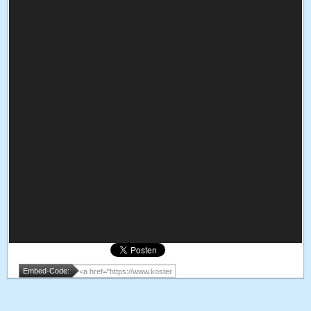
Embed-Code: