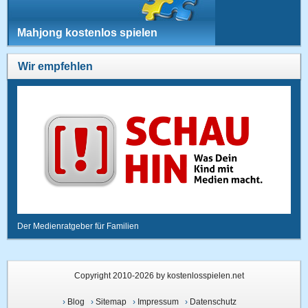
Mahjong kostenlos spielen
Wir empfehlen
Der Medienratgeber für Familien
Copyright 2010-2026 by kostenlosspielen.net
›
Blog
›
Sitemap
›
Impressum
›
Datenschutz