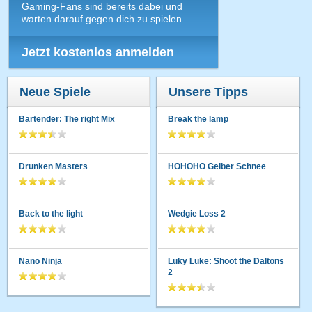
Gaming-Fans sind bereits dabei und
warten darauf gegen dich zu spielen.
Jetzt kostenlos anmelden
Neue Spiele
Unsere Tipps
Bartender: The right Mix
Break the lamp
Drunken Masters
HOHOHO Gelber Schnee
Back to the light
Wedgie Loss 2
Nano Ninja
Luky Luke: Shoot the Daltons
2