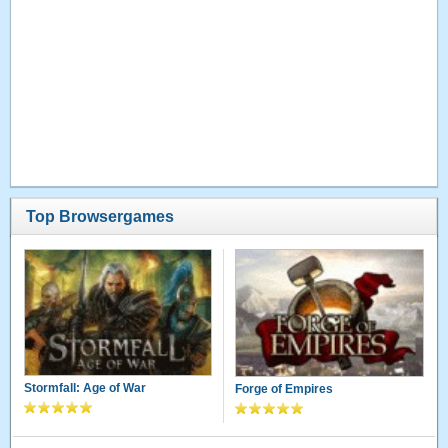
Top Browsergames
Stormfall: Age of War
Forge of Empires