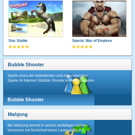
Star Stable
Sparta: War of Empires
Bubble Shooter
Spiele eines der beliebtesten und mitreissensten
Spiele im Internet ! Bubble Shooter kostenlos spielen.
Bubble Shooter
Mahjong
Bei Mahjong kommt in seinen vielfältigen Online-
Versionen mit Sicherheit keine Langeweile auf!