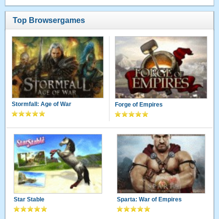
Top Browsergames
Stormfall: Age of War
Forge of Empires
Star Stable
Sparta: War of Empires