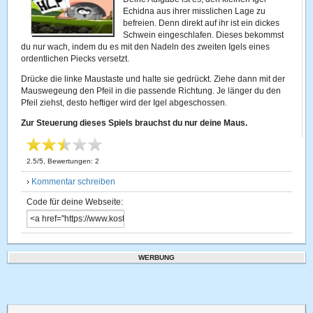
Echidna aus ihrer misslichen Lage zu
befreien. Denn direkt auf ihr ist ein dickes
Schwein eingeschlafen. Dieses bekommst
du nur wach, indem du es mit den Nadeln des zweiten Igels eines
ordentlichen Piecks versetzt.
Drücke die linke Maustaste und halte sie gedrückt. Ziehe dann mit der
Mauswegeung den Pfeil in die passende Richtung. Je länger du den
Pfeil ziehst, desto heftiger wird der Igel abgeschossen.
Zur Steuerung dieses Spiels brauchst du nur deine Maus.
2.5
/
5
, Bewertungen:
2
›
Kommentar schreiben
Code für deine Webseite:
WERBUNG