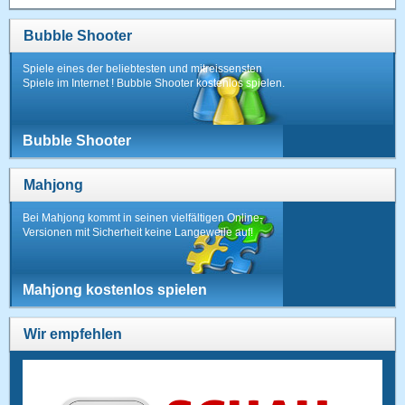
Bubble Shooter
Spiele eines der beliebtesten und mitreissensten
Spiele im Internet ! Bubble Shooter kostenlos spielen.
Bubble Shooter
Mahjong
Bei Mahjong kommt in seinen vielfältigen Online-
Versionen mit Sicherheit keine Langeweile auf!
Mahjong kostenlos spielen
Wir empfehlen