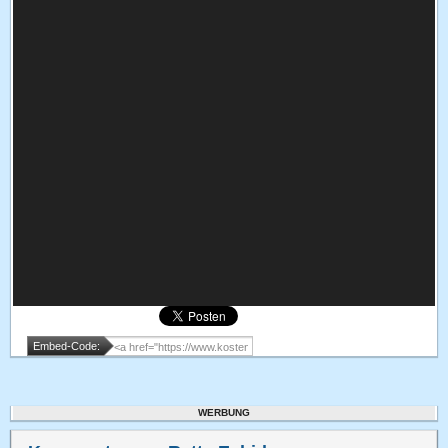
Embed-Code:
WERBUNG