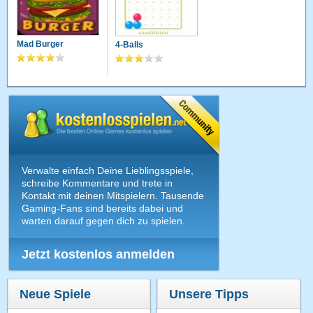
Mad Burger
4-Balls
Verwalte einfach Deine Lieblingsspiele,
schreibe Kommentare und trete in
Kontakt mit deinen Mitspielern. Tausende
Gaming-Fans sind bereits dabei und
warten darauf gegen dich zu spielen.
Jetzt kostenlos anmelden
Neue Spiele
Unsere Tipps