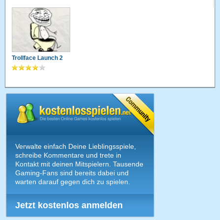
Trollface Launch 2
Verwalte einfach Deine Lieblingsspiele,
schreibe Kommentare und trete in
Kontakt mit deinen Mitspielern. Tausende
Gaming-Fans sind bereits dabei und
warten darauf gegen dich zu spielen.
Jetzt kostenlos anmelden