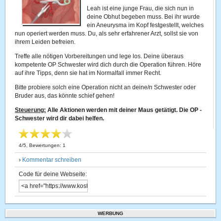
Leah ist eine junge Frau, die sich nun in
deine Obhut begeben muss. Bei ihr wurde
ein Aneurysma im Kopf festgestellt, welches
nun operiert werden muss. Du, als sehr erfahrener Arzt, sollst sie von
ihrem Leiden befreien.
Treffe alle nötigen Vorbereitungen und lege los. Deine überaus
kompetente OP Schwester wird dich durch die Operation führen. Höre
auf ihre Tipps, denn sie hat im Normalfall immer Recht.
Bitte probiere solch eine Operation nicht an deine/n Schwester oder
Bruder aus, das könnte schief gehen!
Steuerung:
Alle Aktionen werden mit deiner Maus getätigt. Die OP -
Schwester wird dir dabei helfen.
4
/
5
, Bewertungen:
1
›
Kommentar schreiben
Code für deine Webseite:
WERBUNG