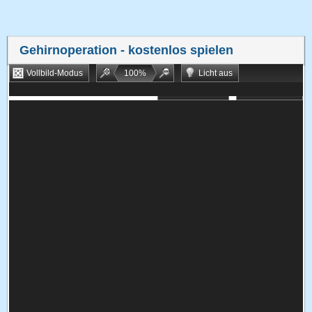
Gehirnoperation
- kostenlos spielen
Vollbild-Modus
100
%
Licht aus
Bookmarken
Zufallsspiel