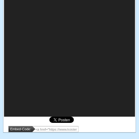
Embed-Code: