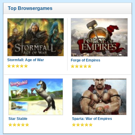
Top Browsergames
Stormfall: Age of War
Forge of Empires
Star Stable
Sparta: War of Empires