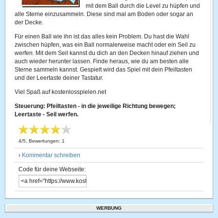
mit dem Ball durch die Level zu hüpfen und
alle Sterne einzusammeln. Diese sind mal am Boden oder sogar an
der Decke.
Für einen Ball wie ihn ist das alles kein Problem. Du hast die Wahl
zwischen hüpfen, was ein Ball normalerweise macht oder ein Seil zu
werfen. Mit dem Seil kannst du dich an den Decken hinauf ziehen und
auch wieder herunter lassen. Finde heraus, wie du am besten alle
Sterne sammeln kannst. Gespielt wird das Spiel mit dein Pfeiltasten
und der Leertaste deiner Tastatur.
Viel Spaß auf kostenlosspielen.net
Steuerung: Pfeiltasten - in die jeweilige Richtung bewegen;
Leertaste - Seil werfen.
4
/
5
, Bewertungen:
1
›
Kommentar schreiben
Code für deine Webseite:
WERBUNG