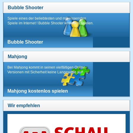
Bubble Shooter
Spiele eines der beliebtesten und mitreissensten
Spiele im Internet ! Bubble Shooter kostenlos spielen.
Bubble Shooter
Mahjong
Bei Mahjong kommt in seinen vielfältigen Online-
Versionen mit Sicherheit keine Langeweile auf!
Mahjong kostenlos spielen
Wir empfehlen