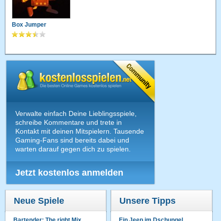
Box Jumper
Verwalte einfach Deine Lieblingsspiele,
schreibe Kommentare und trete in
Kontakt mit deinen Mitspielern. Tausende
Gaming-Fans sind bereits dabei und
warten darauf gegen dich zu spielen.
Jetzt kostenlos anmelden
Neue Spiele
Unsere Tipps
Bartender: The right Mix
Ein Jeep im Dschungel