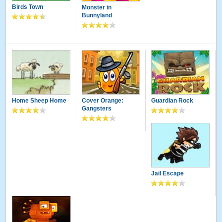
Birds Town
Monster in
Bunnyland
Home Sheep Home
Cover Orange:
Guardian Rock
Gangsters
Jail Escape