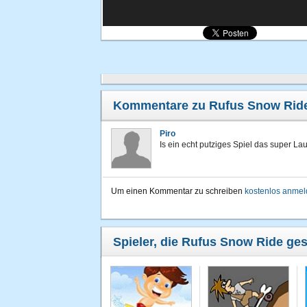
Kommentare zu Rufus Snow Rid
Piro
Is ein echt putziges Spiel das super L
Um einen Kommentar zu schreiben
kostenlos anme
Spieler, die Rufus Snow Ride ges