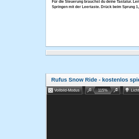
Für die Steuerung brauchst du deine Tastatur. Len
Springen mit der Leertaste. Drück beim Sprung 1, 
Rufus Snow Ride
- kostenlos spi
Vollbild-Modus
115
%
Lich