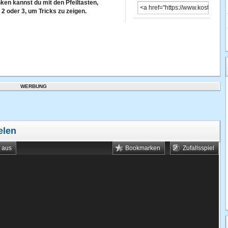
ken kannst du mit den Pfeiltasten,
2 oder 3, um Tricks zu zeigen.
WERBUNG
elen
t aus
Bookmarken
Zufallsspiel