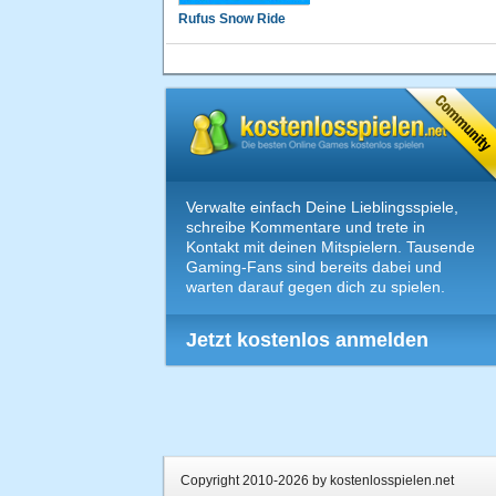
Rufus Snow Ride
Verwalte einfach Deine Lieblingsspiele,
schreibe Kommentare und trete in
Kontakt mit deinen Mitspielern. Tausende
Gaming-Fans sind bereits dabei und
warten darauf gegen dich zu spielen.
Jetzt kostenlos anmelden
Copyright 2010-2026 by kostenlosspielen.net