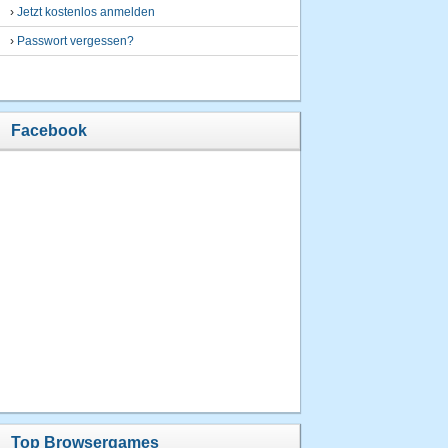
›
Jetzt kostenlos anmelden
›
Passwort vergessen?
Facebook
Top Browsergames