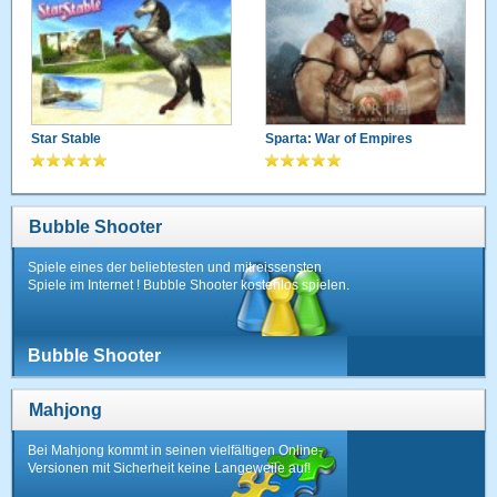
Star Stable
Sparta: War of Empires
Bubble Shooter
Spiele eines der beliebtesten und mitreissensten
Spiele im Internet ! Bubble Shooter kostenlos spielen.
Bubble Shooter
Mahjong
Bei Mahjong kommt in seinen vielfältigen Online-
Versionen mit Sicherheit keine Langeweile auf!