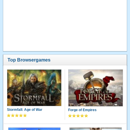
Top Browsergames
Stormfall: Age of War
Forge of Empires