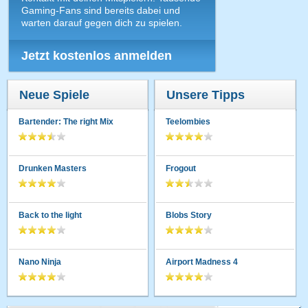
Gaming-Fans sind bereits dabei und
warten darauf gegen dich zu spielen.
Jetzt kostenlos anmelden
Neue Spiele
Unsere Tipps
Bartender: The right Mix
Teelombies
Drunken Masters
Frogout
Back to the light
Blobs Story
Nano Ninja
Airport Madness 4