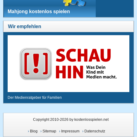
Mahjong kostenlos spielen
Wir empfehlen
Der Medienratgeber für Familien
Copyright 2010-2026 by kostenlosspielen.net
›
Blog
›
Sitemap
›
Impressum
›
Datenschutz