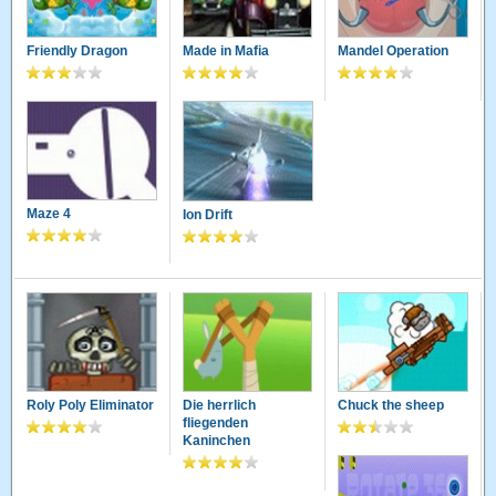
Friendly Dragon
Made in Mafia
Mandel Operation
Maze 4
Ion Drift
Roly Poly Eliminator
Die herrlich
Chuck the sheep
fliegenden
Kaninchen