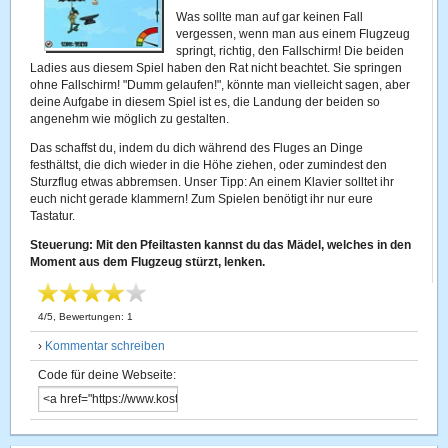
Was sollte man auf gar keinen Fall
vergessen, wenn man aus einem Flugzeug
springt, richtig, den Fallschirm! Die beiden
Ladies aus diesem Spiel haben den Rat nicht beachtet. Sie springen
ohne Fallschirm! "Dumm gelaufen!", könnte man vielleicht sagen, aber
deine Aufgabe in diesem Spiel ist es, die Landung der beiden so
angenehm wie möglich zu gestalten.
Das schaffst du, indem du dich während des Fluges an Dinge
festhältst, die dich wieder in die Höhe ziehen, oder zumindest den
Sturzflug etwas abbremsen. Unser Tipp: An einem Klavier solltet ihr
euch nicht gerade klammern! Zum Spielen benötigt ihr nur eure
Tastatur.
Steuerung: Mit den Pfeiltasten kannst du das Mädel, welches in den
Moment aus dem Flugzeug stürzt, lenken.
4
/
5
, Bewertungen:
1
›
Kommentar schreiben
Code für deine Webseite: