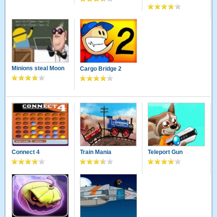
Minions steal Moon
Cargo Bridge 2
Connect 4
Train Mania
Teleport Gun