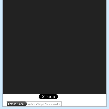
Embed-Code: