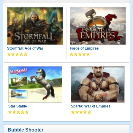
Stormfall: Age of War
Forge of Empires
Star Stable
Sparta: War of Empires
Bubble Shooter