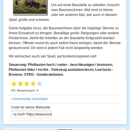
Um auf einer Baustelle zu arbeiten, braucht
man Baumaschinen. Mal sind es kleine
oder ein anderes Mal, wie auch in diesem
Spiel, große und schwere.
Deine Aufgabe ist es, die Baumaschinen über die hügelige Strecke zu
ihrem Einsatzort zu bringen. Bewältige große Steigungen oder andere
Hindernisse, damit die Arbeiten an der Baustelle fortgesetzt werden
können. Oftmals musst du auch selbst Hand anlegen, damit die Strecke
geräumt wird. Dir wird in jedem Fall nicht langweilig werden.
Wir wünschen euch viel Spaß, auf kostenlosspielen.net!
Steuerung: Pfeiltasten hoch / runter - beschleunigen / bremsen;
Pfeiltasten links / rechts - Fahrzeug ausbalancieren; Leertaste -
Bremse; STRG - Sonderaktionen.
4
/
5
, Bewertungen:
5
›
Kommentar schreiben
Code für deine Webseite: