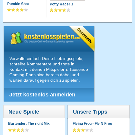
Pumkin Shot
Potty Racer 3
Verwalte einfach Deine Lieblingsspiele,
schreibe Kommentare und trete in
Kontakt mit deinen Mitspielern. Tausende
Gaming-Fans sind bereits dabei und
warten darauf gegen dich zu spielen.
Jetzt kostenlos anmelden
Neue Spiele
Unsere Tipps
Bartender: The right Mix
Flying Frog - Fly N Frog