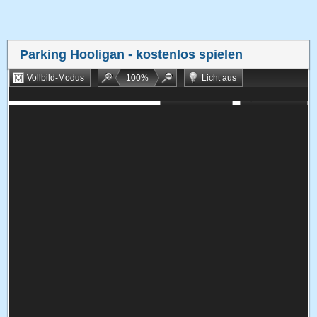
Parking Hooligan
- kostenlos spielen
Vollbild-Modus
100
%
Licht aus
Bookmarken
Zufallsspiel