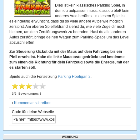
Dies ist kein klassisches Parking Spiel, in
dem du aufpassen musst, dass du bloß kein
anderes Auto berührst. In diesem Spiel ist
es eindeutig erwünscht, dass du so viele andere Autos wie möglich
zerstörst. Am oberen Spielfeldrand siehst du, wie viele Züge dir noch
bleiben, um dein Zerstörungswerk zu beenden. Hast du alle anderen
Autos zerstört, bringe deinen Wagen zum Parking-Space um das Level
abzuschließen.
Zur Steuerung klickst du mit der Maus auf dein Fahrzeug bis ein
Pfeil erscheint. Halte die linke Maustaste gedrückt und bestimme
zum einen die Richtung für dein Fahrzeug sowie die Energie, mit der
es starten soll.
Spiele auch die Fortsetzung
Parking Hooligan 2
.
3
/
5
, Bewertungen:
3
›
Kommentar schreiben
Code für deine Webseite:
WERBUNG