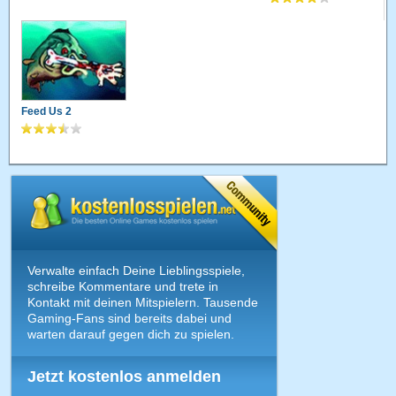
Feed Us 2
Verwalte einfach Deine Lieblingsspiele,
schreibe Kommentare und trete in
Kontakt mit deinen Mitspielern. Tausende
Gaming-Fans sind bereits dabei und
warten darauf gegen dich zu spielen.
Jetzt kostenlos anmelden