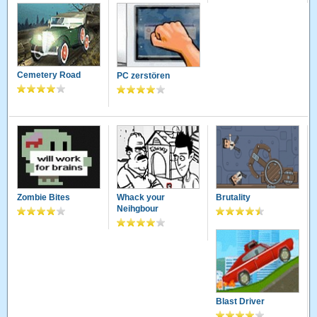
Cemetery Road
PC zerstören
Zombie Bites
Whack your
Brutality
Neihgbour
Blast Driver