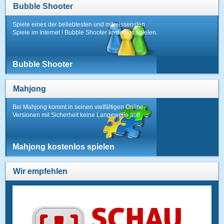
Bubble Shooter
Spiele eines der beliebtesten und mitreissensten
Spiele im Internet ! Bubble Shooter kostenlos spielen.
Bubble Shooter
Mahjong
Bei Mahjong kommt in seinen vielfältigen Online-
Versionen mit Sicherheit keine Langeweile auf!
Mahjong kostenlos spielen
Wir empfehlen