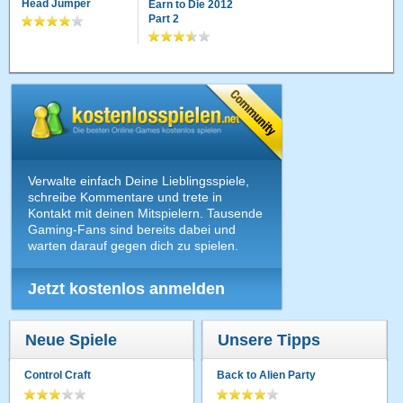
Head Jumper
Earn to Die 2012
Part 2
Verwalte einfach Deine Lieblingsspiele,
schreibe Kommentare und trete in
Kontakt mit deinen Mitspielern. Tausende
Gaming-Fans sind bereits dabei und
warten darauf gegen dich zu spielen.
Jetzt kostenlos anmelden
Neue Spiele
Unsere Tipps
Control Craft
Back to Alien Party