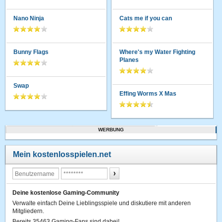
Nano Ninja
Cats me if you can
Bunny Flags
Where's my Water Fighting
Planes
Swap
Effing Worms X Mas
WERBUNG
Mein kostenlosspielen.net
Deine kostenlose Gaming-Community
Verwalte einfach Deine Lieblingsspiele und diskutiere mit anderen
Mitgliedern.
Bereits 35463 Gaming-Fans sind dabei!