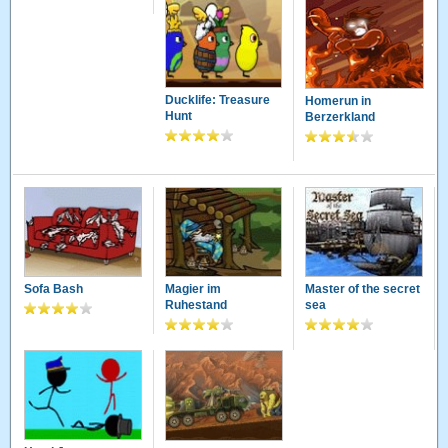
Ducklife: Treasure
Homerun in
Hunt
Berzerkland
Sofa Bash
Magier im
Master of the secret
Ruhestand
sea