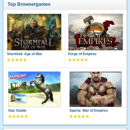
Top Browsergames
Stormfall: Age of War
Forge of Empires
Star Stable
Sparta: War of Empires