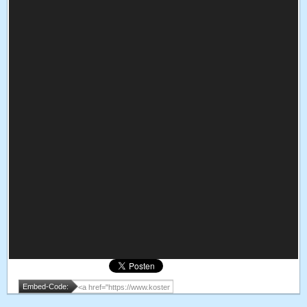
Embed-Code: