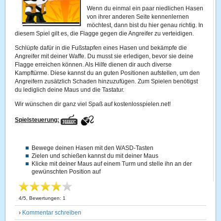
Wenn du einmal ein paar niedlichen Hasen
von ihrer anderen Seite kennenlernen
möchtest, dann bist du hier genau richtig. In
diesem Spiel gilt es, die Flagge gegen die Angreifer zu verteidigen.
Schlüpfe dafür in die Fußstapfen eines Hasen und bekämpfe die
Angreifer mit deiner Waffe. Du musst sie erledigen, bevor sie deine
Flagge erreichen können. Als Hilfe dienen dir auch diverse
Kampftürme. Diese kannst du an guten Positionen aufstellen, um den
Angreifern zusätzlich Schaden hinzuzufügen. Zum Spielen benötigst
du lediglich deine Maus und die Tastatur.
Wir wünschen dir ganz viel Spaß auf kostenlosspielen.net!
Spielsteuerung:
Bewege deinen Hasen mit den WASD-Tasten
Zielen und schießen kannst du mit deiner Maus
Klicke mit deiner Maus auf einem Turm und stelle ihn an der
gewünschten Position auf
4
/
5
, Bewertungen:
1
›
Kommentar schreiben