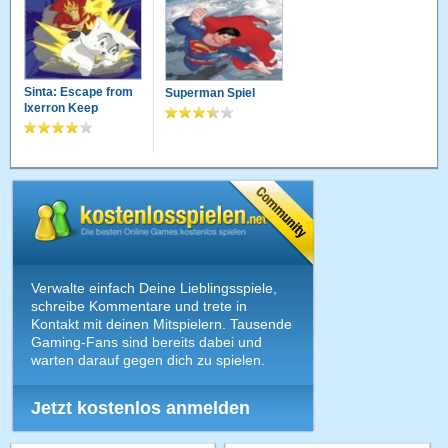
Sinta: Escape from
Superman Spiel
Ixerron Keep
Verwalte einfach Deine Lieblingsspiele,
schreibe Kommentare und trete in
Kontakt mit deinen Mitspielern. Tausende
Gaming-Fans sind bereits dabei und
warten darauf gegen dich zu spielen.
Jetzt kostenlos anmelden