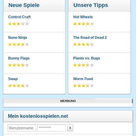
Neue Spiele
Unsere Tipps
Control Craft
Hot Wheels
Nano Ninja
The Road of Dead 2
Bunny Flags
Plants vs. Bugs
Swap
Worm Food
WERBUNG
Mein kostenlosspielen.net