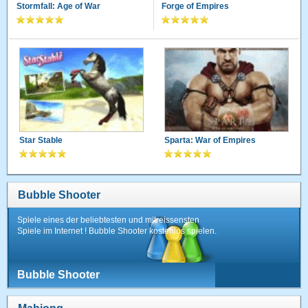
Stormfall: Age of War
Forge of Empires
Star Stable
Sparta: War of Empires
Bubble Shooter
Spiele eines der beliebtesten und mitreissensten
Spiele im Internet ! Bubble Shooter kostenlos spielen.
Bubble Shooter