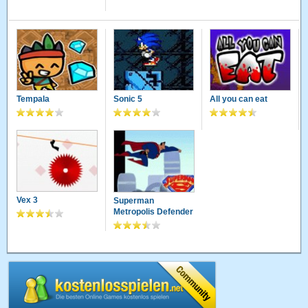
Tempala
Sonic 5
All you can eat
Vex 3
Superman
Metropolis Defender