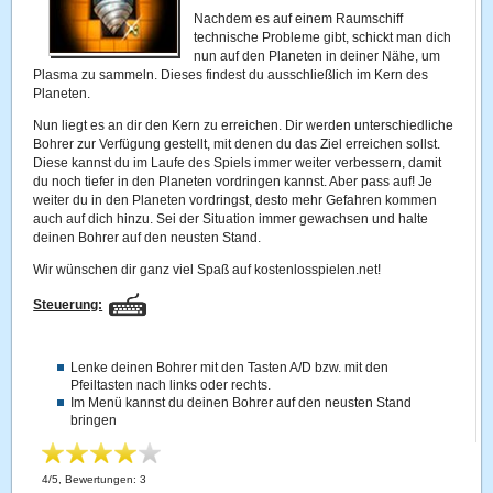
Nachdem es auf einem Raumschiff
technische Probleme gibt, schickt man dich
nun auf den Planeten in deiner Nähe, um
Plasma zu sammeln. Dieses findest du ausschließlich im Kern des
Planeten.
Nun liegt es an dir den Kern zu erreichen. Dir werden unterschiedliche
Bohrer zur Verfügung gestellt, mit denen du das Ziel erreichen sollst.
Diese kannst du im Laufe des Spiels immer weiter verbessern, damit
du noch tiefer in den Planeten vordringen kannst. Aber pass auf! Je
weiter du in den Planeten vordringst, desto mehr Gefahren kommen
auch auf dich hinzu. Sei der Situation immer gewachsen und halte
deinen Bohrer auf den neusten Stand.
Wir wünschen dir ganz viel Spaß auf kostenlosspielen.net!
Steuerung:
Lenke deinen Bohrer mit den Tasten A/D bzw. mit den
Pfeiltasten nach links oder rechts.
Im Menü kannst du deinen Bohrer auf den neusten Stand
bringen
4
/
5
, Bewertungen:
3