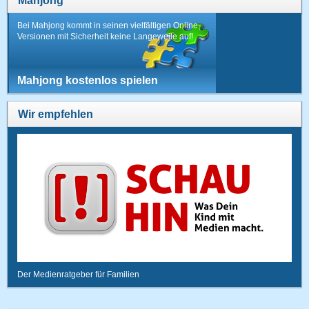
Mahjong
Bei Mahjong kommt in seinen vielfältigen Online-
Versionen mit Sicherheit keine Langeweile auf!
Mahjong kostenlos spielen
Wir empfehlen
Der Medienratgeber für Familien