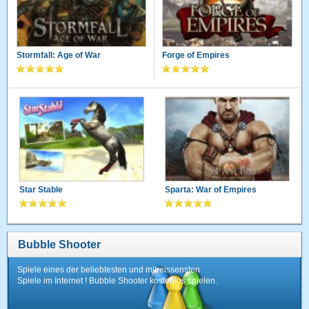
Stormfall: Age of War
Forge of Empires
Star Stable
Sparta: War of Empires
Bubble Shooter
Spiele eines der beliebtesten und mitreissensten
Spiele im Internet ! Bubble Shooter kostenlos spielen.