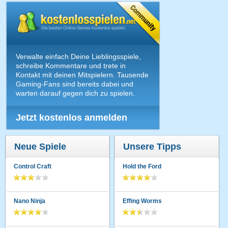
Verwalte einfach Deine Lieblingsspiele,
schreibe Kommentare und trete in
Kontakt mit deinen Mitspielern. Tausende
Gaming-Fans sind bereits dabei und
warten darauf gegen dich zu spielen.
Jetzt kostenlos anmelden
Neue Spiele
Unsere Tipps
Control Craft
Hold the Ford
Nano Ninja
Effing Worms