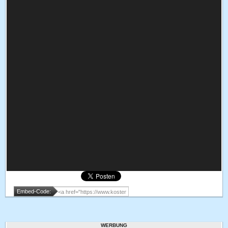
Embed-Code:
WERBUNG