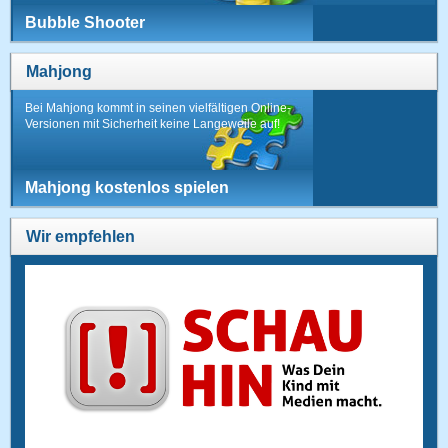
Bubble Shooter
Mahjong
Bei Mahjong kommt in seinen vielfältigen Online-
Versionen mit Sicherheit keine Langeweile auf!
Mahjong kostenlos spielen
Wir empfehlen