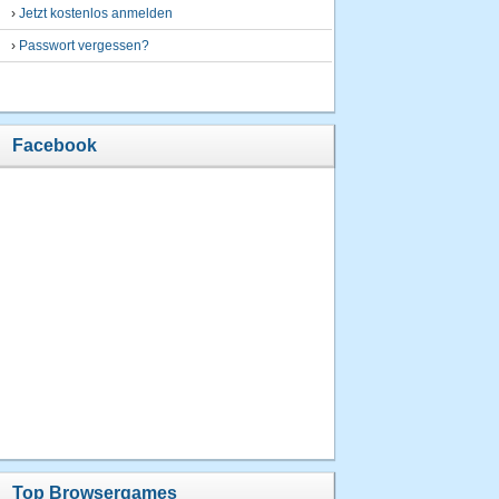
›
Jetzt kostenlos anmelden
›
Passwort vergessen?
Facebook
Top Browsergames