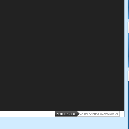
Embed-Code: