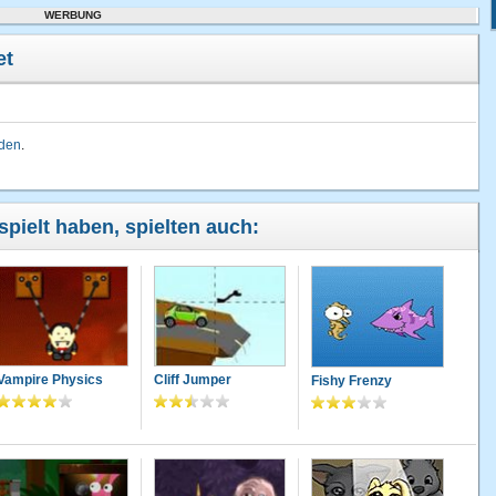
WERBUNG
et
lden
.
spielt haben, spielten auch:
Vampire Physics
Cliff Jumper
Fishy Frenzy