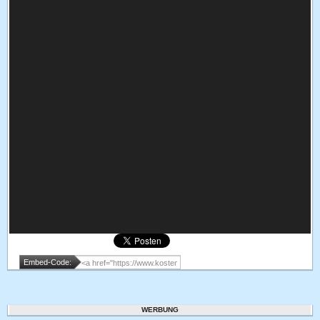
Embed-Code:
WERBUNG