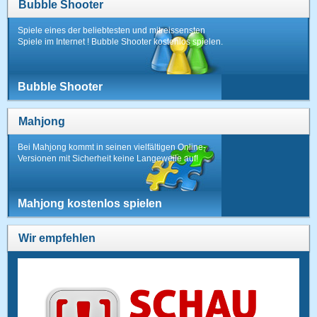
Bubble Shooter
Spiele eines der beliebtesten und mitreissensten
Spiele im Internet ! Bubble Shooter kostenlos spielen.
Bubble Shooter
Mahjong
Bei Mahjong kommt in seinen vielfältigen Online-
Versionen mit Sicherheit keine Langeweile auf!
Mahjong kostenlos spielen
Wir empfehlen