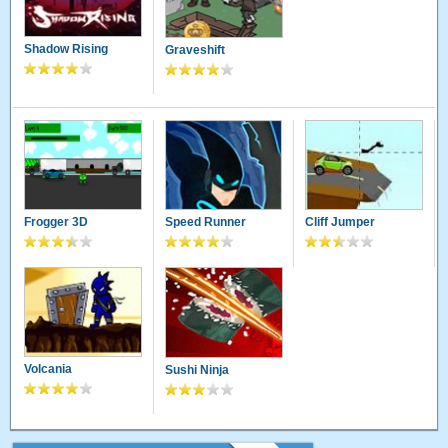
Shadow Rising
Graveshift
Frogger 3D
Speed Runner
Cliff Jumper
Volcania
Sushi Ninja