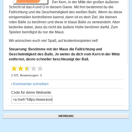
Der Kern, in der Mitte der großen äußeren
Schicht ist das A und O in diesem Game. Mit ihm bestimmst du die
Fallrichtung und die Geschwindigkeit des weißen Balls. Wenn du diese
einigermaßen kontrollieren kannst, dann ist es dein Ziel, die kleinen
roten Bälle zu berühren und diese in blaue Bälle zu verwandeln. Aber
bedenke dabei, dass du nicht die äußere Hülle berühren darfst. Zum
Spielen benötigst du nur die Maus.
Wir wünschen euch viel Spaß, auf kostenlosspielen.net!
Steuerung: Bestimme mit der Maus die Fallrichtung und
Geschwindigkeit des Balls. Je weiter du dich vom Kern in der Mitte
entfernst, desto schneller beschleunigt der Ball.
2.5
/
5
, Bewertungen:
3
›
Kommentar schreiben
Code für deine Webseite:
WERBUNG