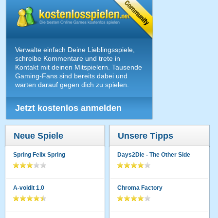
Verwalte einfach Deine Lieblingsspiele,
schreibe Kommentare und trete in
Kontakt mit deinen Mitspielern. Tausende
Gaming-Fans sind bereits dabei und
warten darauf gegen dich zu spielen.
Jetzt kostenlos anmelden
Neue Spiele
Unsere Tipps
Spring Felix Spring
Days2Die - The Other Side
A-voidit 1.0
Chroma Factory