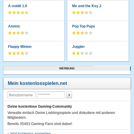
A-voidit 1.0
Me and the Key 2
Atomic
Pop Top Pups
Flappy Minion
Juggler
WERBUNG
Mein kostenlosspielen.net
Deine kostenlose Gaming-Community
Verwalte einfach Deine Lieblingsspiele und diskutiere mit anderen
Mitgliedern.
Bereits 35463 Gaming-Fans sind dabei!
›
Jetzt kostenlos anmelden