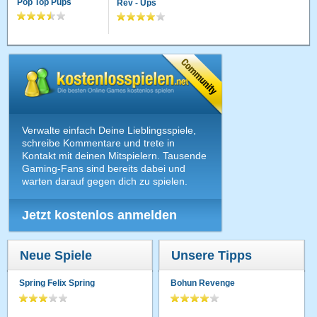
Pop Top Pups
Rev - Ups
Verwalte einfach Deine Lieblingsspiele,
schreibe Kommentare und trete in
Kontakt mit deinen Mitspielern. Tausende
Gaming-Fans sind bereits dabei und
warten darauf gegen dich zu spielen.
Jetzt kostenlos anmelden
Neue Spiele
Unsere Tipps
Spring Felix Spring
Bohun Revenge