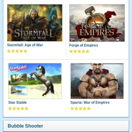
Stormfall: Age of War
Forge of Empires
Star Stable
Sparta: War of Empires
Bubble Shooter