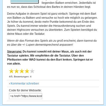
liegenden Balken erreichen. Jedenfalls ist
es nun so, dass das Schicksal des Bartes in deinen Händen liegt.
Deine Aufgabe in diesem Spiel ist ganz einfach: Springe mit dem Bart
von Balken zu Balken und versuche so hoch wie möglich zu gelangen.
Je höher du kommst, desto mehr Punkte bekommst du am Ende des
Spiels. Du kannst immer wieder die Herausforderung suchen und
deinen Highscore versuchen zu überbieten. Zum Spielen benötigst du
deine Maus oder die Tastatur.
Wenn dir das Format des Spiels als zu groß erscheint, dann kannst du
es über die +/- Lupen dementsprechend anpassen!
Steuerung:
Du kannst sowohl mit deiner Maus, als auch mit der
Tastatur spielen. Wir empfehlen dir die Tastatur. Über den
Pfeiltasten oder WAD kannst du den Bart lenken. Springen tut er
von allein.
4
/
5
, Bewertungen:
4
›
Kommentar schreiben
Code für deine Webseite: