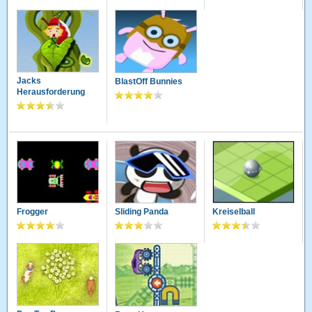
Jacks
BlastOff Bunnies
Herausforderung
Frogger
Sliding Panda
Kreiselball