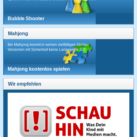
Bubble Shooter
Mahjong
Bei Mahjong kommt in seinen vielfältigen Online-
Versionen mit Sicherheit keine Langeweile auf!
Mahjong kostenlos spielen
Wir empfehlen