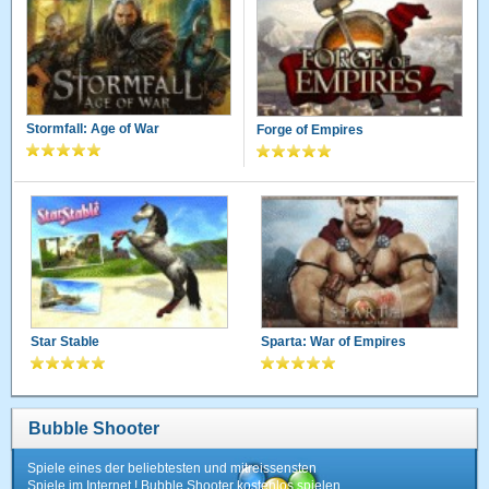
Stormfall: Age of War
Forge of Empires
Star Stable
Sparta: War of Empires
Bubble Shooter
Spiele eines der beliebtesten und mitreissensten
Spiele im Internet ! Bubble Shooter kostenlos spielen.