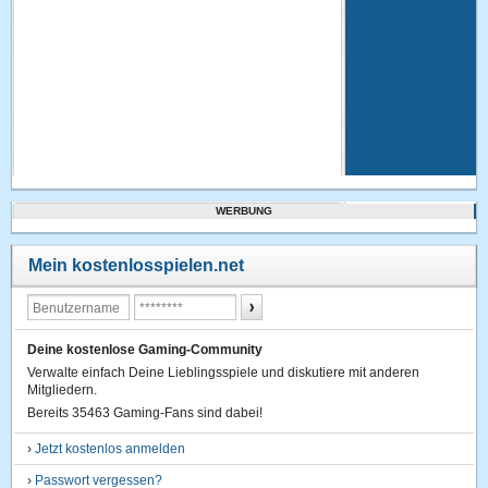
WERBUNG
Mein kostenlosspielen.net
Deine kostenlose Gaming-Community
Verwalte einfach Deine Lieblingsspiele und diskutiere mit anderen
Mitgliedern.
Bereits 35463 Gaming-Fans sind dabei!
›
Jetzt kostenlos anmelden
›
Passwort vergessen?