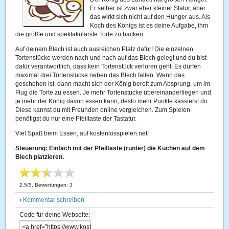
Er selber ist zwar eher kleiner Statur, aber
das wirkt sich nicht auf den Hunger aus. Als
Koch des Königs ist es deine Aufgabe, ihm
die größte und spektakulärste Torte zu backen.
Auf deinem Blech ist auch ausreichen Platz dafür! Die einzelnen
Tortenstücke werden nach und nach auf das Blech gelegt und du bist
dafür verantwortlich, dass kein Tortenstück verloren geht. Es dürfen
maximal drei Tortenstücke neben das Blech fallen. Wenn das
geschehen ist, dann macht sich der König bereit zum Absprung, um im
Flug die Torte zu essen. Je mehr Tortenstücke übereinanderliegen und
je mehr der König davon essen kann, desto mehr Punkte kassierst du.
Diese kannst du mit Freunden online vergleichen. Zum Spielen
benötigst du nur eine Pfeiltaste der Tastatur.
Viel Spaß beim Essen, auf kostenlosspielen.net!
Steuerung: Einfach mit der Pfeiltaste (runter) die Kuchen auf dem
Blech platzieren.
2.5
/
5
, Bewertungen:
3
›
Kommentar schreiben
Code für deine Webseite: