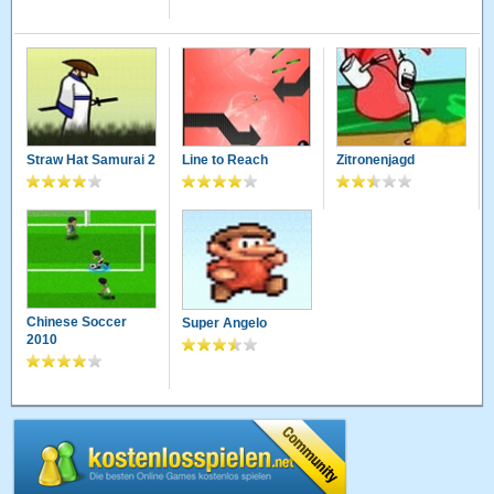
Straw Hat Samurai 2
Line to Reach
Zitronenjagd
Chinese Soccer
Super Angelo
2010