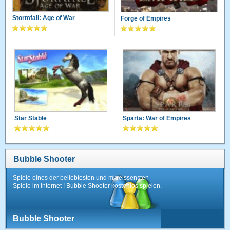
Stormfall: Age of War
Forge of Empires
Star Stable
Sparta: War of Empires
Bubble Shooter
Spiele eines der beliebtesten und mitreissensten
Spiele im Internet ! Bubble Shooter kostenlos spielen.
Bubble Shooter