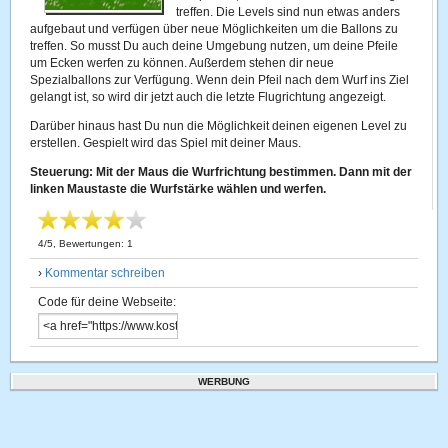
treffen. Die Levels sind nun etwas anders
aufgebaut und verfügen über neue Möglichkeiten um die Ballons zu
treffen. So musst Du auch deine Umgebung nutzen, um deine Pfeile
um Ecken werfen zu können. Außerdem stehen dir neue
Spezialballons zur Verfügung. Wenn dein Pfeil nach dem Wurf ins Ziel
gelangt ist, so wird dir jetzt auch die letzte Flugrichtung angezeigt.
Darüber hinaus hast Du nun die Möglichkeit deinen eigenen Level zu
erstellen. Gespielt wird das Spiel mit deiner Maus.
Steuerung: Mit der Maus die Wurfrichtung bestimmen. Dann mit der
linken Maustaste die Wurfstärke wählen und werfen.
4
/
5
, Bewertungen:
1
›
Kommentar schreiben
Code für deine Webseite:
WERBUNG