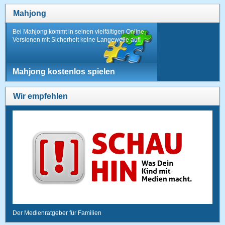
Mahjong
Bei Mahjong kommt in seinen vielfältigen Online-
Versionen mit Sicherheit keine Langeweile auf!
Mahjong kostenlos spielen
Wir empfehlen
Der Medienratgeber für Familien