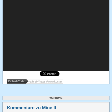
Embed-Code:
WERBUNG
Kommentare zu Mine It