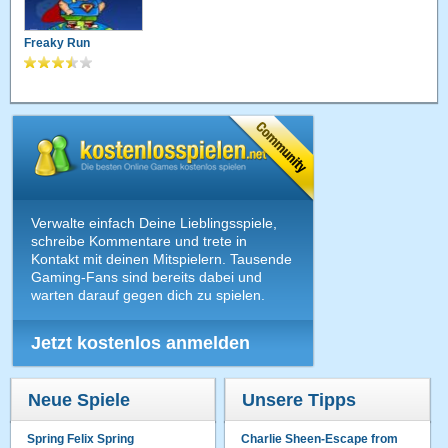
Freaky Run
Verwalte einfach Deine Lieblingsspiele,
schreibe Kommentare und trete in
Kontakt mit deinen Mitspielern. Tausende
Gaming-Fans sind bereits dabei und
warten darauf gegen dich zu spielen.
Jetzt kostenlos anmelden
Neue Spiele
Unsere Tipps
Spring Felix Spring
Charlie Sheen-Escape from