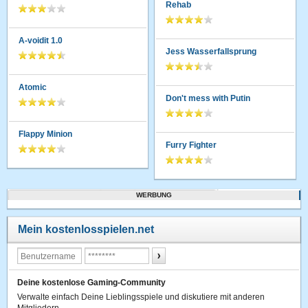
Rehab
A-voidit 1.0
Jess Wasserfallsprung
Atomic
Don't mess with Putin
Flappy Minion
Furry Fighter
WERBUNG
Mein kostenlosspielen.net
Deine kostenlose Gaming-Community
Verwalte einfach Deine Lieblingsspiele und diskutiere mit anderen