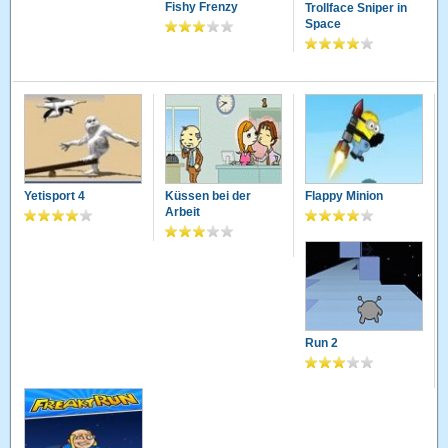
Fishy Frenzy
Trollface Sniper in
Space
Yetisport 4
Küssen bei der
Flappy Minion
Arbeit
Run 2