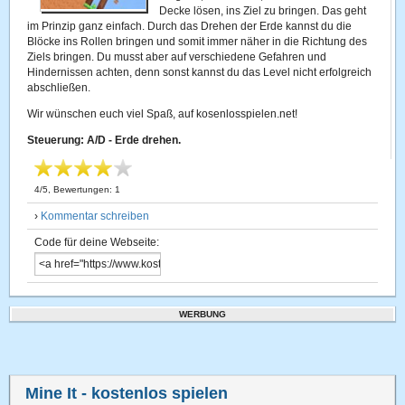
Decke lösen, ins Ziel zu bringen. Das geht
im Prinzip ganz einfach. Durch das Drehen der Erde kannst du die
Blöcke ins Rollen bringen und somit immer näher in die Richtung des
Ziels bringen. Du musst aber auf verschiedene Gefahren und
Hindernissen achten, denn sonst kannst du das Level nicht erfolgreich
abschließen.
Wir wünschen euch viel Spaß, auf kosenlosspielen.net!
Steuerung: A/D - Erde drehen.
4
/
5
, Bewertungen:
1
›
Kommentar schreiben
Code für deine Webseite:
WERBUNG
Mine It
- kostenlos spielen