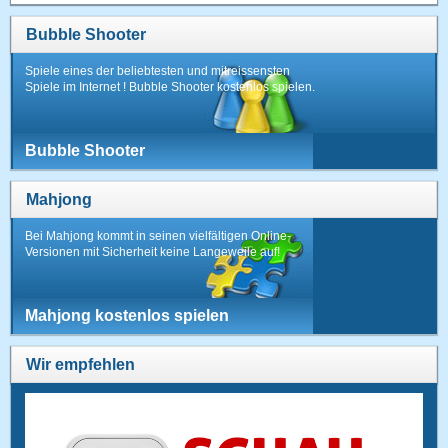
Bubble Shooter
Spiele eines der beliebtesten und mitreissensten
Spiele im Internet ! Bubble Shooter kostenlos spielen.
Bubble Shooter
Mahjong
Bei Mahjong kommt in seinen vielfältigen Online-
Versionen mit Sicherheit keine Langeweile auf!
Mahjong kostenlos spielen
Wir empfehlen