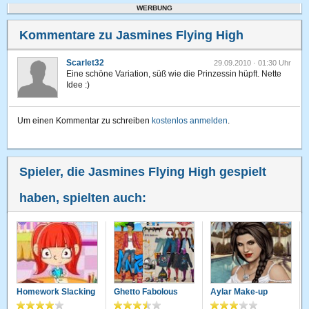
WERBUNG
Kommentare zu Jasmines Flying High
Scarlet32
29.09.2010 · 01:30 Uhr
Eine schöne Variation, süß wie die Prinzessin hüpft. Nette
Idee :)
Um einen Kommentar zu schreiben
kostenlos anmelden
.
Spieler, die Jasmines Flying High gespielt
haben, spielten auch:
Homework Slacking
Ghetto Fabolous
Aylar Make-up