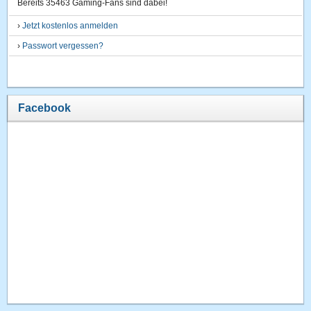
Bereits 35463 Gaming-Fans sind dabei!
›
Jetzt kostenlos anmelden
›
Passwort vergessen?
Facebook