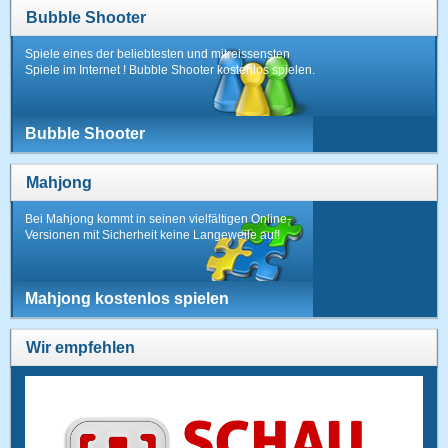
Bubble Shooter
Spiele eines der beliebtesten und mitreissensten
Spiele im Internet ! Bubble Shooter kostenlos spielen.
Bubble Shooter
Mahjong
Bei Mahjong kommt in seinen vielfältigen Online-
Versionen mit Sicherheit keine Langeweile auf!
Mahjong kostenlos spielen
Wir empfehlen