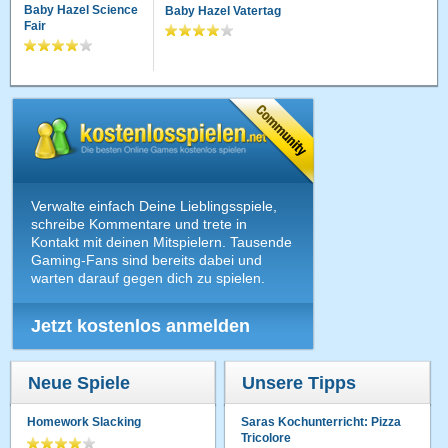
Baby Hazel Science
Baby Hazel Vatertag
Fair
Verwalte einfach Deine Lieblingsspiele,
schreibe Kommentare und trete in
Kontakt mit deinen Mitspielern. Tausende
Gaming-Fans sind bereits dabei und
warten darauf gegen dich zu spielen.
Jetzt kostenlos anmelden
Neue Spiele
Unsere Tipps
Homework Slacking
Saras Kochunterricht: Pizza
Tricolore