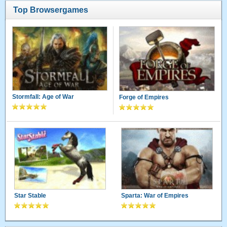
Top Browsergames
Stormfall: Age of War
Forge of Empires
Star Stable
Sparta: War of Empires