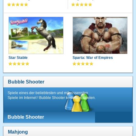
Star Stable
Sparta: War of Empires
Bubble Shooter
Spiele eines der beliebtesten und mitreissensten
Spiele im Internet ! Bubble Shooter kostenlos spielen.
Bubble Shooter
Mahjong