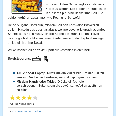
In diesem tollen Game liegt es an dir viele
Körbe zu werfen. Die beiden Protagonisten
in diesem Spiel sind Basket und Ball. Die
beiden gehören zusammen wie Pech und Schwefel.
Deine Aufgabe ist es nun, mit dem Ball den Korb (also Basket) zu
treffen. Hast du das getan, ist das jeweilige Level erfolgreich beendet.
Sammelst du noch zusätzlich die Sterne ein, kannst du das Level
bestmöglich abschließen. Zum Spielen am PC oder Laptop benötigst
du lediglich deine Tastatur.
Wir wünschen dir ganz viel Spaß auf kostenlosspielen.net!
Spielsteuerung:
Am PC oder Laptop:
Nutze die die Pfeiltasten, um den Ball zu
lenken. Drücke die Leertaste, wenn du springen möchtest.
Mit dem Handy oder Tablet:
Drücke einfach die
verschiedenen Buttons, um die gewünschte Aktion ausführen
zu können.
4
/
5
, Bewertungen:
1
›
Kommentar schreiben