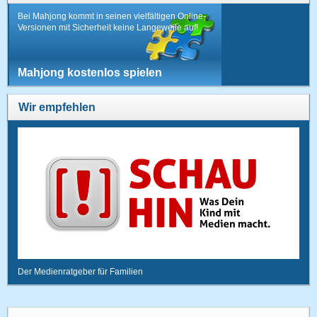
Bei Mahjong kommt in seinen vielfältigen Online-
Versionen mit Sicherheit keine Langeweile auf!
Mahjong kostenlos spielen
Wir empfehlen
Der Medienratgeber für Familien