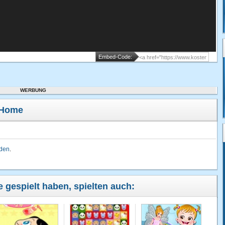
Embed-Code:
WERBUNG
 Home
lden
.
 gespielt haben, spielten auch: