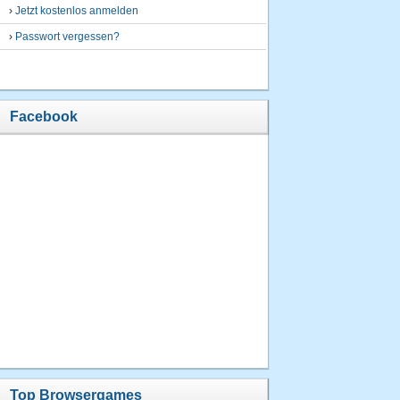
›
Jetzt kostenlos anmelden
›
Passwort vergessen?
Facebook
Top Browsergames