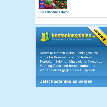
Elsas Chrismas Home
Verwalte einfach Deine Lieblingsspiele,
schreibe Kommentare und trete in
Kontakt mit deinen Mitspielern. Tausende
Gaming-Fans sind bereits dabei und
warten darauf gegen dich zu spielen.
Jetzt kostenlos anmelden