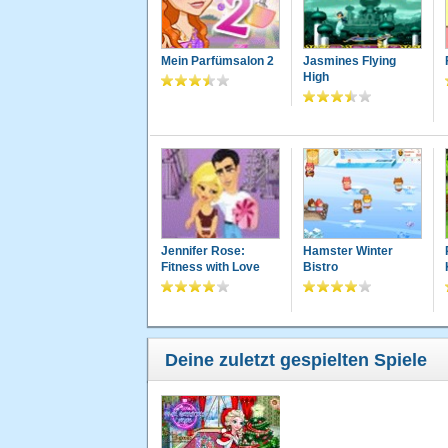
Mein Parfümsalon 2
Jasmines Flying
High
Jennifer Rose:
Hamster Winter
Fitness with Love
Bistro
Deine zuletzt gespielten Spiele