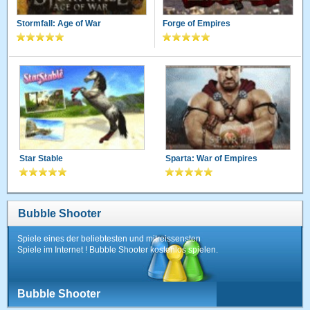
Stormfall: Age of War
Forge of Empires
Star Stable
Sparta: War of Empires
Bubble Shooter
Spiele eines der beliebtesten und mitreissensten
Spiele im Internet ! Bubble Shooter kostenlos spielen.
Bubble Shooter