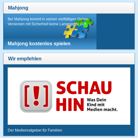
Mahjong
Bei Mahjong kommt in seinen vielfältigen Online-
Versionen mit Sicherheit keine Langeweile auf!
Mahjong kostenlos spielen
Wir empfehlen
Der Medienratgeber für Familien