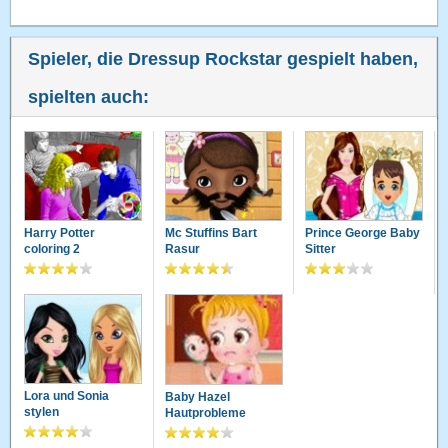
Spieler, die Dressup Rockstar gespielt haben,
spielten auch:
Harry Potter
Mc Stuffins Bart
Prince George Baby
coloring 2
Rasur
Sitter
Lora und Sonia
Baby Hazel
stylen
Hautprobleme