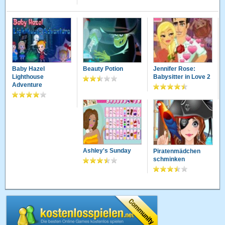
Baby Hazel
Beauty Potion
Jennifer Rose:
Lighthouse
Babysitter in Love 2
Adventure
Ashley's Sunday
Piratenmädchen
schminken