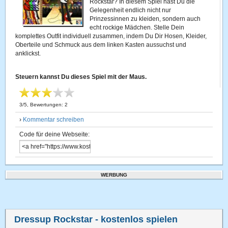
Rockstar? In diesem Spiel hast Du die
Gelegenheit endlich nicht nur
Prinzessinnen zu kleiden, sondern auch
echt rockige Mädchen. Stelle Dein
komplettes Outfit individuell zusammen, indem Du Dir Hosen, Kleider,
Oberteile und Schmuck aus dem linken Kasten aussuchst und
anklickst.
Steuern kannst Du dieses Spiel mit der Maus.
3
/
5
, Bewertungen:
2
›
Kommentar schreiben
Code für deine Webseite:
WERBUNG
Dressup Rockstar
- kostenlos spielen