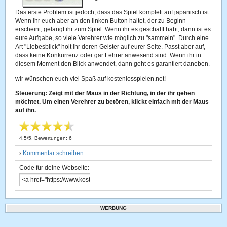
Das erste Problem ist jedoch, dass das Spiel komplett auf japanisch ist.
Wenn ihr euch aber an den linken Button haltet, der zu Beginn
erscheint, gelangt ihr zum Spiel. Wenn ihr es geschafft habt, dann ist es
eure Aufgabe, so viele Verehrer wie möglich zu "sammeln". Durch eine
Art "Liebesblick" holt ihr deren Geister auf eurer Seite. Passt aber auf,
dass keine Konkurrenz oder gar Lehrer anwesend sind. Wenn ihr in
diesem Moment den Blick anwendet, dann geht es garantiert daneben.
wir wünschen euch viel Spaß auf kostenlosspielen.net!
Steuerung: Zeigt mit der Maus in der Richtung, in der ihr gehen
möchtet. Um einen Verehrer zu betören, klickt einfach mit der Maus
auf ihn.
4.5
/
5
, Bewertungen:
6
›
Kommentar schreiben
Code für deine Webseite:
WERBUNG