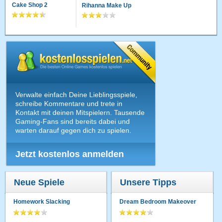
Cake Shop 2
Rihanna Make Up
Verwalte einfach Deine Lieblingsspiele,
schreibe Kommentare und trete in
Kontakt mit deinen Mitspielern. Tausende
Gaming-Fans sind bereits dabei und
warten darauf gegen dich zu spielen.
Jetzt kostenlos anmelden
Neue Spiele
Unsere Tipps
Homework Slacking
Dream Bedroom Makeover