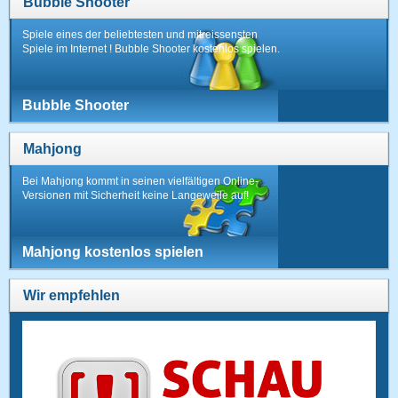
Bubble Shooter
Spiele eines der beliebtesten und mitreissensten
Spiele im Internet ! Bubble Shooter kostenlos spielen.
Bubble Shooter
Mahjong
Bei Mahjong kommt in seinen vielfältigen Online-
Versionen mit Sicherheit keine Langeweile auf!
Mahjong kostenlos spielen
Wir empfehlen