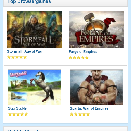
Top Browsergames
Stormfall: Age of War
Forge of Empires
Star Stable
Sparta: War of Empires