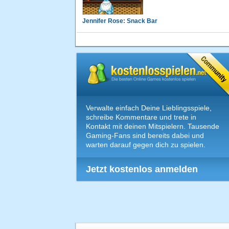
Jennifer Rose: Snack Bar
Verwalte einfach Deine Lieblingsspiele,
schreibe Kommentare und trete in
Kontakt mit deinen Mitspielern. Tausende
Gaming-Fans sind bereits dabei und
warten darauf gegen dich zu spielen.
Jetzt kostenlos anmelden