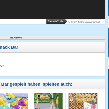
Embed-Code:
WERBUNG
nack Bar
lden
.
 Bar gespielt haben, spielten auch: