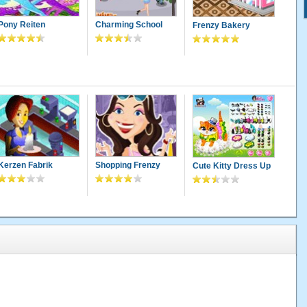
Pony Reiten
Charming School
Frenzy Bakery
Kerzen Fabrik
Shopping Frenzy
Cute Kitty Dress Up