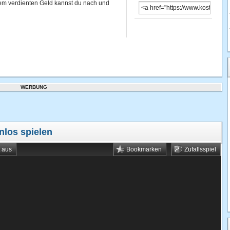
dem verdienten Geld kannst du nach und
WERBUNG
nlos spielen
t aus
Bookmarken
Zufallsspiel