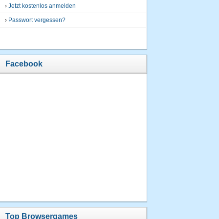
›
Jetzt kostenlos anmelden
›
Passwort vergessen?
Facebook
Top Browsergames